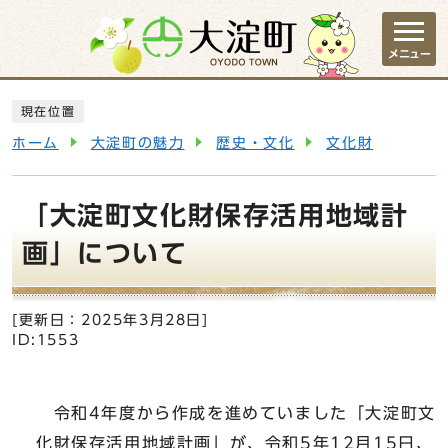
ページの先頭です
メニュー
ここから本文です
現在位置
ホーム
大淀町の魅力
歴史・文化
文化財
「大淀町文化財保存活用地域計
画」について
[更新日：
2025年3月28日
]
ID:1553
令和4年度から作成を進めていました「大淀町文
化財保存活用地域計画」が、令和5年12月15日、