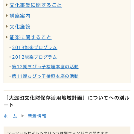
文化事業に関すること
講座案内
文化施設
能楽に関すること
2013能楽プログラム
2012能楽プログラム
第12期ちびっ子桧垣本座の活動
第11期ちびっ子桧垣本座の活動
「大淀町文化財保存活用地域計画」についてへの別ル
ート
ホーム
新着情報
ソーシャルサイトへのリンクは別ウィンドウで開きます