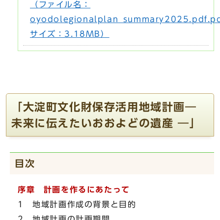
（ファイル名：
oyodolegionalplan_summary2025.pdf.p
サイズ：3.18MB）
「大淀町文化財保存活用地域計画―
未来に伝えたいおおよどの遺産 ―」
目次
序章 計画を作るにあたって
1 地域計画作成の背景と目的
2 地域計画の計画期間