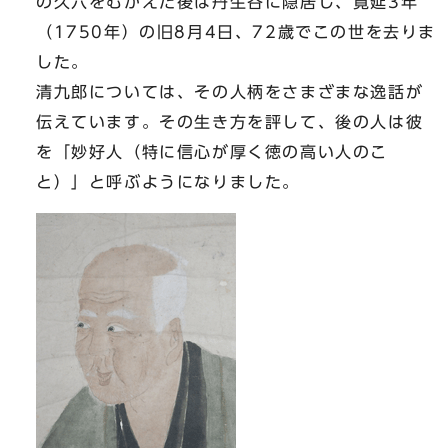
の久六をむかえた後は丹生谷に隠居し、寛延3年
（1750年）の旧8月4日、72歳でこの世を去りま
した。
清九郎については、その人柄をさまざまな逸話が
伝えています。その生き方を評して、後の人は彼
を「妙好人（特に信心が厚く徳の高い人のこ
と）」と呼ぶようになりました。