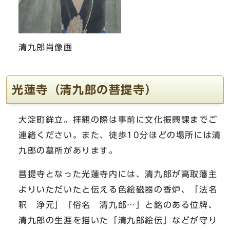
清九郎肖像画
光蓮寺（清九郎の菩提寺）
大淀町鉾立。拝観の際は事前に文化振興課までご
連絡ください。また、徒歩10分ほどの場所には清
九郎の墓所があります。
菩提寺となった光蓮寺内には、清九郎が高取藩主
よりいただいたと伝える色絵磁器の香炉、「法名
釈 浄元」「俗名 清九郎…」と銘のある位牌、
清九郎の生涯を描いた「清九郎絵伝」などが守り