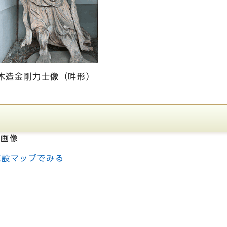
木造金剛力士像（吽形）
施設マップでみる