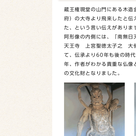
蔵王権現堂の山門にある木造
府）の大寺より飛来したと伝
た、という言い伝えがありま
阿形像の内側には、「南無日
天王寺 上宮聖徳太子之 大
て、伝承より60年も後の時
年、作者がわかる貴重な仏像と
の文化財となりました。