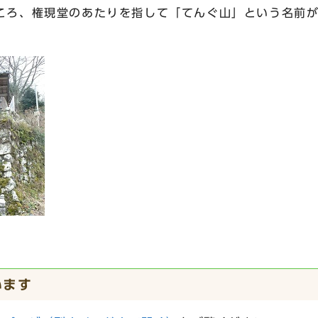
ころ、権現堂のあたりを指して「てんぐ山」という名前
います