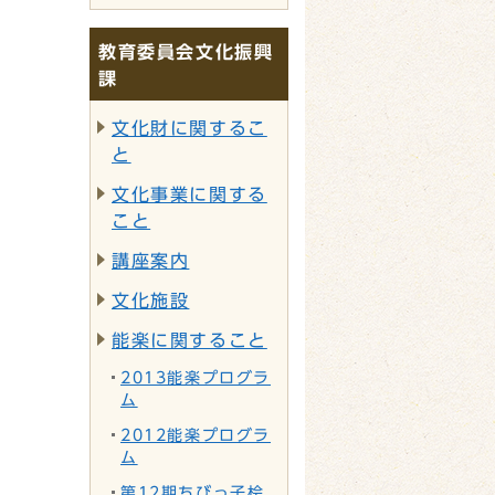
教育委員会文化振興
課
文化財に関するこ
と
文化事業に関する
こと
講座案内
文化施設
能楽に関すること
2013能楽プログラ
ム
2012能楽プログラ
ム
第12期ちびっ子桧