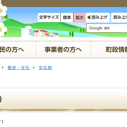
文字サイズ
読み上げ
読み上
標準
拡大
民の方へ
事業者の方へ
町政情
歴史・文化
文化財
）
71