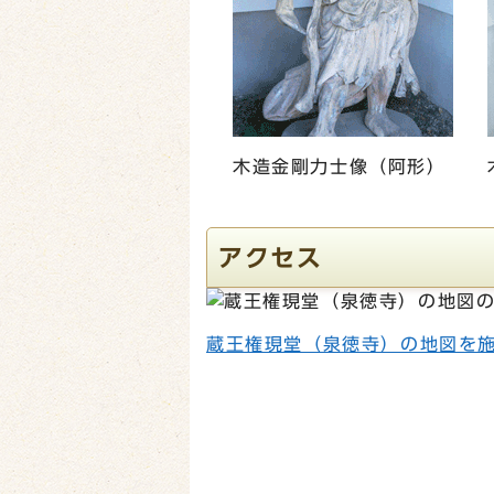
木造金剛力士像（阿形）
アクセス
蔵王権現堂（泉徳寺）の地図を