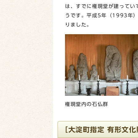
は、すでに権現堂が建ってい
うです。平成5年（1993年
りました。
権現堂内の石仏群
［大淀町指定 有形文