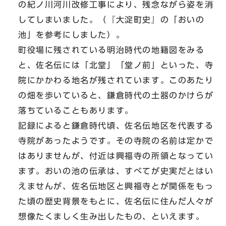
の紀ノ川河川改修工事により、残念ながら姿を消
してしまいました。（『大淀町史』の「おいの
池」を参考にしました）。
町役場に残されている明治時代の地籍図をみる
と、佐名伝には「北堂」「堂ノ前」といった、寺
院にかかわる地名が残されています。このあたり
の畑を歩いていると、鎌倉時代の土器のかけらが
落ちていることもあります。
記録によると鎌倉時代頃、佐名伝地区を代表する
寺院があったようです。その寺院の名前は定かで
はありませんが、付近は興福寺の所領となってい
ます。おいの池の伝承は、すべてが史実だとはい
えませんが、佐名伝地区と興福寺とが関係をもっ
た頃の歴史背景をもとに、佐名伝に住んだ人々が
想像たくましく生み出したもの、といえます。