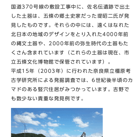
国道370号線の敷設工事中に、佐名伝遺跡で出土
した土器は、五條の郷土史家だった堤昭二氏が発
見したものです。それらの中には、遠くはなれた
北日本の地域のデザインをとり入れた4000年前
の縄文土器や、2000年前の弥生時代の土器もた
くさん含まれています（これらの土器は現在、市
立五條文化博物館で保管されています）。
平成15年（2003年）に行われた奈良県立橿原考
古学研究所による発掘調査では、6世紀後半頃のカ
マドのある竪穴住居がみつかっています。吉野で
も数少ない貴重な発見例です。