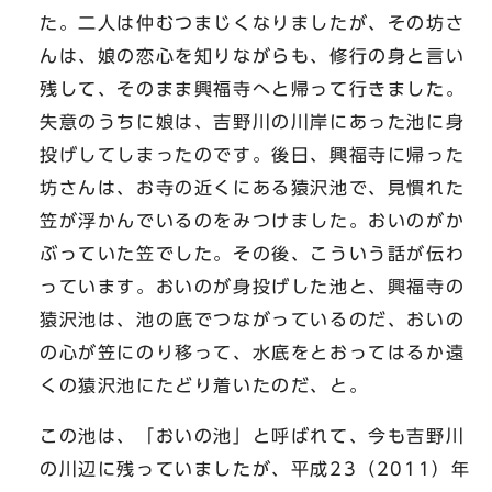
た。二人は仲むつまじくなりましたが、その坊さ
んは、娘の恋心を知りながらも、修行の身と言い
残して、そのまま興福寺へと帰って行きました。
失意のうちに娘は、吉野川の川岸にあった池に身
投げしてしまったのです。後日、興福寺に帰った
坊さんは、お寺の近くにある猿沢池で、見慣れた
笠が浮かんでいるのをみつけました。おいのがか
ぶっていた笠でした。その後、こういう話が伝わ
っています。おいのが身投げした池と、興福寺の
猿沢池は、池の底でつながっているのだ、おいの
の心が笠にのり移って、水底をとおってはるか遠
くの猿沢池にたどり着いたのだ、と。
この池は、「おいの池」と呼ばれて、今も吉野川
の川辺に残っていましたが、平成23（2011）年