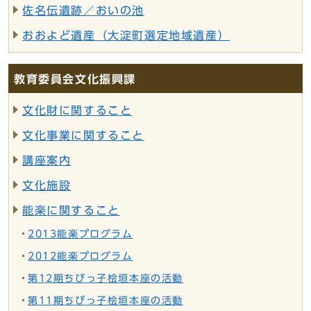
佐名伝遺跡／おいの池
おおよど遺産（大淀町選定地域遺産）
教育委員会文化振興課
文化財に関すること
文化事業に関すること
講座案内
文化施設
能楽に関すること
2013能楽プログラム
2012能楽プログラム
第12期ちびっ子桧垣本座の活動
第11期ちびっ子桧垣本座の活動