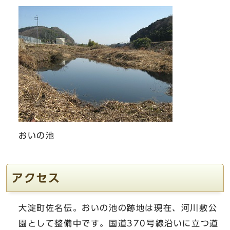
おいの池
アクセス
大淀町佐名伝。おいの池の跡地は現在、河川敷公
園として整備中です。国道370号線沿いに立つ道