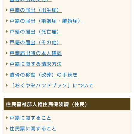
戸籍の届出（出生届）
戸籍の届出（婚姻届・離婚届）
戸籍の届出（死亡届）
戸籍の届出（その他）
戸籍届出時の本人確認
戸籍に関する請求方法
遺骨の移動（改葬）の手続き
「おくやみハンドブック」について
住民福祉部人権住民保険課（住民）
戸籍に関すること
住民票に関すること