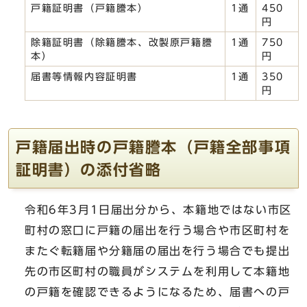
戸籍証明書（戸籍謄本）
1通
450
円
除籍証明書（除籍謄本、改製原戸籍謄
1通
750
本）
円
届書等情報内容証明書
1通
350
円
戸籍届出時の戸籍謄本（戸籍全部事項
証明書）の添付省略
令和6年3月1日届出分から、本籍地ではない市区
町村の窓口に戸籍の届出を行う場合や市区町村を
またぐ転籍届や分籍届の届出を行う場合でも提出
先の市区町村の職員がシステムを利用して本籍地
の戸籍を確認できるようになるため、届書への戸