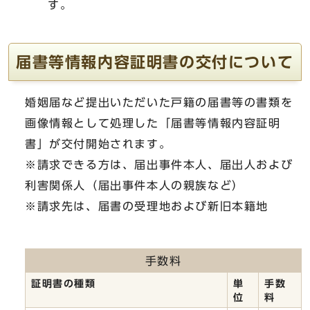
す。
届書等情報内容証明書の交付について
婚姻届など提出いただいた戸籍の届書等の書類を
画像情報として処理した「届書等情報内容証明
書」が交付開始されます。
※請求できる方は、届出事件本人、届出人および
利害関係人（届出事件本人の親族など）
※請求先は、届書の受理地および新旧本籍地
手数料
証明書の種類
単
手数
位
料