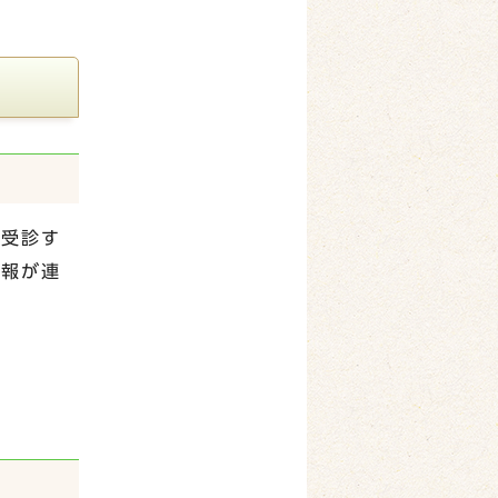
療受診す
情報が連