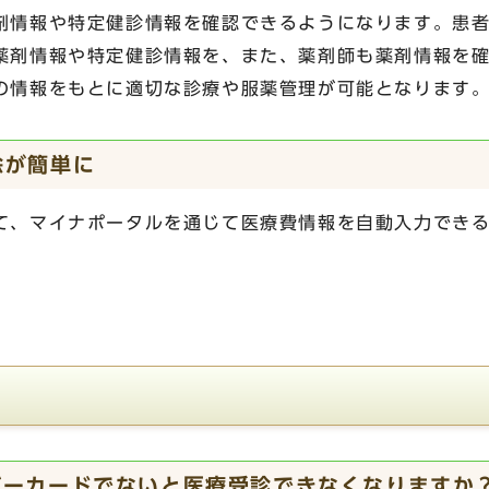
剤情報や特定健診情報を確認できるようになります。患
薬剤情報や特定健診情報を、また、薬剤師も薬剤情報を
の情報をもとに適切な診療や服薬管理が可能となります
除が簡単に
て、マイナポータルを通じて医療費情報を自動入力でき
バーカードでないと医療受診できなくなりますか