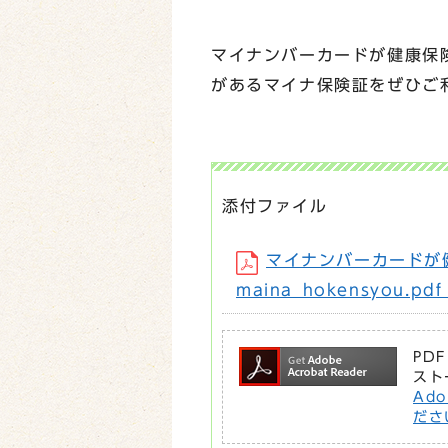
マイナンバーカードが健康保
があるマイナ保険証をぜひご
添付ファイル
マイナンバーカードが
maina_hokensyou.p
PD
スト
Ad
ださ