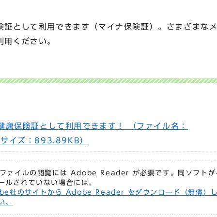
険証として利用できます（マイナ保険証）。さまざまな
利用ください。
健康保険証として利用できます！ （ファイル名：
df サイズ：893.89KB）
Fファイルの閲覧には Adobe Reader が必要です。同ソフト
ールされていない場合には、
obe社のサイトから Adobe Reader をダウンロード（無償）
い。