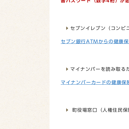
書パスワード（数字4桁）が
セブンイレブン（コンビ
セブン銀行ATMからの健康
マイナンバーを読み取る
マイナンバーカードの健康保
町役場窓口（人権住民保