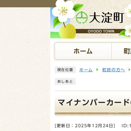
ページの先頭です
ホーム
町
ここから本文です
ホーム
町民の方へ
現在位置
あしあと
マイナンバーカード
[更新日：
2025年12月24日
]
ID: