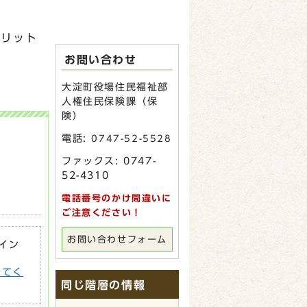
メリット
お問い合わせ
大淀町役場住民福祉部
人権住民保険課（保
険）
電話:
0747-52-5528
ファックス: 0747-
52-4310
電話番号のかけ間違いに
ご注意ください！
お問い合わせフォーム
がイン
してく
同じ階層の情報