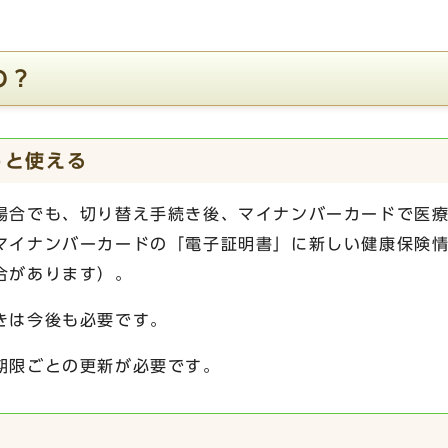
の？
っと使える
場合でも、切り替え手続き後、マイナンバーカードで医
マイナンバーカードの「電子証明書」に新しい健康保険
合があります）。
きは今後も必要です。
期限ごとの更新が必要です。