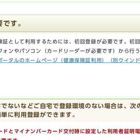
要です。
険証として利用するためには、初回登録が必要です。初
フォンやパソコン（カードリーダーが必要です）から行
ポータルのホームページ（健康保険証利用）
（別ウイン
ちでないなどご自宅で登録環境のない場合は、次
簡単に利用登録ができます。
ードとマイナンバーカード交付時に設定した利用者証明