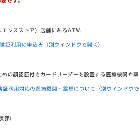
必要です。
ニエンスストア）店舗にあるATM
保険証利用の申込み
（別ウインドウで開く）
ための顔認証付きカードリーダーを設置する医療機関や薬
険証利用対応の医療機関・薬局について
（別ウインドウ
険課）