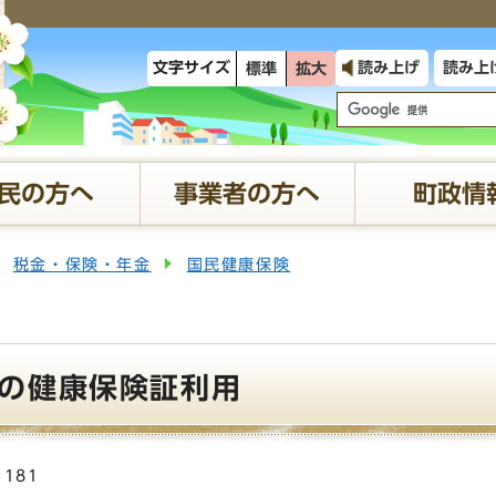
文字サイズ
読み上げ
読み上
標準
拡大
民の方へ
事業者の方へ
町政情
税金・保険・年金
国民健康保険
の健康保険証利用
1181