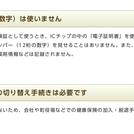
の数字）は使いません
険証として使うとき、ICチップの中の「電子証明書」を
ンバー（12桁の数字）を見せることはありません。また
薬剤情報などは記録されません。
の切り替え手続きは必要です
ないため、会社や町役場などでの健康保険の加入・脱退