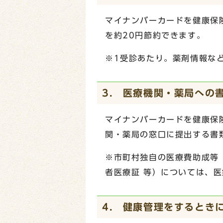
マイナンバーカードを健康保
を約20円節約できます。
※1受診あたり。薬剤情報な
3. 医療機関・薬局への
マイナンバーカードを健康保
関・薬局の窓口に提出する書
※市町村独自の医療費助成等
者医療証 等）については、
4. 健康管理をするとき