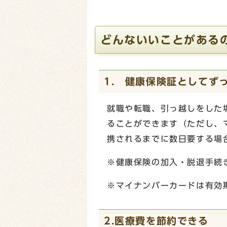
どんないいことがある
1. 健康保険証としてず
就職や転職、引っ越しをした
ることができます（ただし、
携されるまでに数日要する場
※健康保険の加入・脱退手続
※マイナンバーカードは有効
2.医療費を節約できる