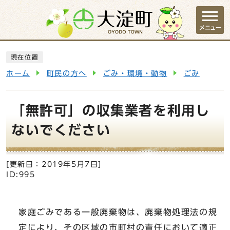
ページの先頭です
メニュー
ここから本文です
現在位置
ホーム
町民の方へ
ごみ・環境・動物
ごみ
「無許可」の収集業者を利用し
ないでください
[更新日：
2019年5月7日
]
ID:995
家庭ごみである一般廃棄物は、廃棄物処理法の規
定により、その区域の市町村の責任において適正