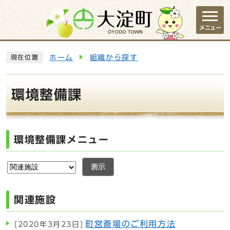
ページの先頭です
メニュー
ここから本文です
ホーム
組織から探す
現在位置
環境整備課
環境整備課メニュー
表示
関連施設
町営斎場のご利用方法
[2020年3月23日]