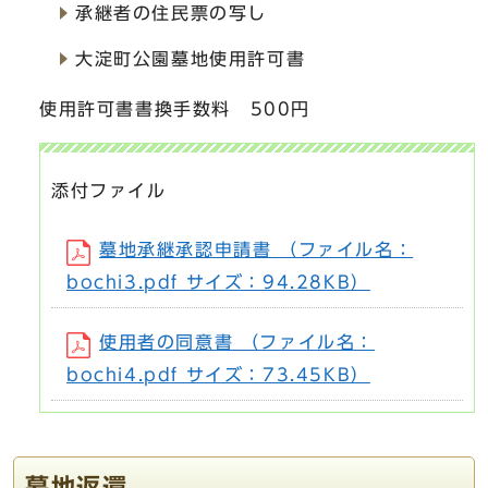
承継者の住民票の写し
大淀町公園墓地使用許可書
使用許可書書換手数料 500円
添付ファイル
墓地承継承認申請書 （ファイル名：
bochi3.pdf サイズ：94.28KB）
使用者の同意書 （ファイル名：
bochi4.pdf サイズ：73.45KB）
墓地返還