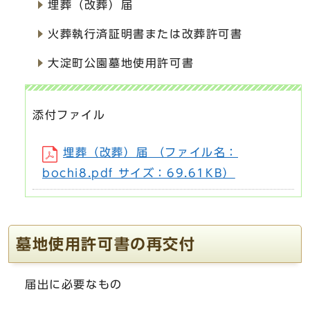
埋葬（改葬）届
火葬執行済証明書または改葬許可書
大淀町公園墓地使用許可書
添付ファイル
埋葬（改葬）届 （ファイル名：
bochi8.pdf サイズ：69.61KB）
墓地使用許可書の再交付
届出に必要なもの