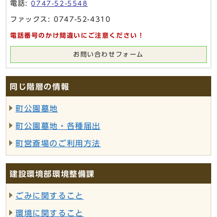
電話:
0747-52-5548
ファックス: 0747-52-4310
電話番号のかけ間違いにご注意ください！
お問い合わせフォーム
同じ階層の情報
町公園墓地
町公園墓地・各種届出
町営斎場のご利用方法
建設環境部環境整備課
ごみに関すること
環境に関すること