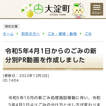
ページの先頭です
メニュー
ここから本文です
現在位置
ホーム
町民の方へ
ごみ・環境・動物
ごみ
令和5年4月1日からのごみの新
分別PR動画を作成しました
[更新日：
2022年12月2日
]
ID:1404
令和5年10月の新ごみ処理施設稼動に伴い、令和
5年4月1日よりごみの分け方と出し方が変わりま