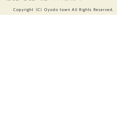
Copyright（C）Oyodo town All Rights Reserved.