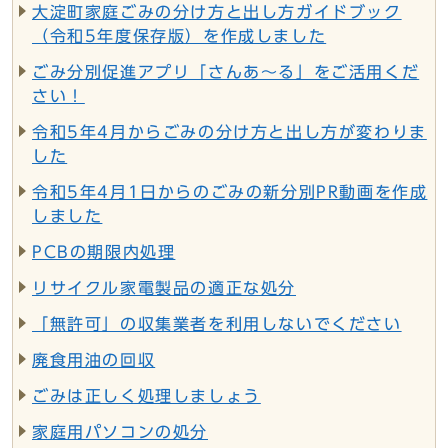
大淀町家庭ごみの分け方と出し方ガイドブック
（令和5年度保存版）を作成しました
ごみ分別促進アプリ「さんあ～る」をご活用くだ
さい！
令和5年4月からごみの分け方と出し方が変わりま
した
令和5年4月1日からのごみの新分別PR動画を作成
しました
PCBの期限内処理
リサイクル家電製品の適正な処分
「無許可」の収集業者を利用しないでください
廃食用油の回収
ごみは正しく処理しましょう
家庭用パソコンの処分