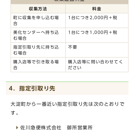
収集方法
料金
町に収集を申し込む場
1台につき2,000円＋税
合
美化センターへ持ち込
1台につき1,000円＋税
む場合
指定引取り先に持ち込
不要
む場合
購入店等で引き取る場
購入店等に問い合わせてく
合
ださい
4．指定引取り先
大淀町から一番近い指定引取り先は次のとおりで
す。
佐川急便株式会社 御所営業所