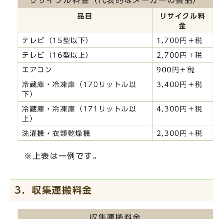
リサイクル料金（代表的なメーカーの製品）
品目
リサイクル料
金
テレビ（15型以下）
1,700円＋税
テレビ（16型以上）
2,700円＋税
エアコン
900円＋税
冷蔵庫・冷凍庫（170リットル以
3,400円＋税
下）
冷蔵庫・冷凍庫（171リットル以
4,300円＋税
上）
洗濯機・衣類乾燥機
2,300円＋税
※上表は一例です。
3．収集運搬料金
収集運搬料金