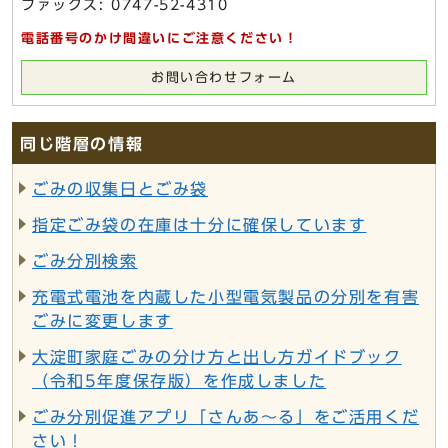
ファックス: 0747-52-4310
電話番号のかけ間違いにご注意ください！
お問い合わせフォーム
同じ階層の情報
ごみの収集日とごみ袋
指定ごみ袋の在庫は十分に確保しています
ごみ分別検索
充電式電池を内蔵した小型電気製品の分別を有害
ごみに変更します
大淀町家庭ごみの分け方と出し方ガイドブック
（令和5年度保存版）を作成しました
ごみ分別促進アプリ「さんあ～る」をご活用くだ
さい！