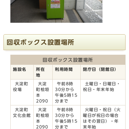
回収ボックス設置場所
回収ボックス設置場所
施設名
所在
利用時間
閉庁日（閉館日）
地
大淀町
大淀
午前8時
土曜日・日曜日・
役場
町桧垣
30分から
祝日・年末年始
本
午後5時15
2090
分まで
大淀町
大淀
午前8時
火曜日・祝日（火
文化会館
町桧垣
30分から
曜日が祝日の場合
本
午後5時15
はその翌日）・年
2090
分まで
末年始