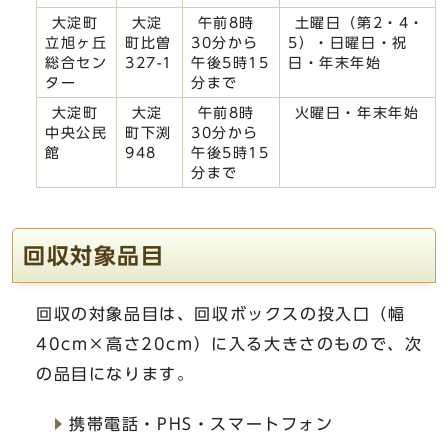
大淀町
大淀
午前8時
土曜日（第2・4・
立旭ヶ丘
町比曽
30分から
5）・日曜日・祝
総合セン
327-1
午後5時15
日・年末年始
ター
分まで
大淀町
大淀
午前8時
火曜日・年末年始
中央公民
町下渕
30分から
館
948
午後5時15
分まで
回収対象品目
回収の対象品目は、回収ボックスの投入口（幅
40cm×高さ20cm）に入る大きさのもので、次
の品目になります。
携帯電話・PHS・スマートフォン