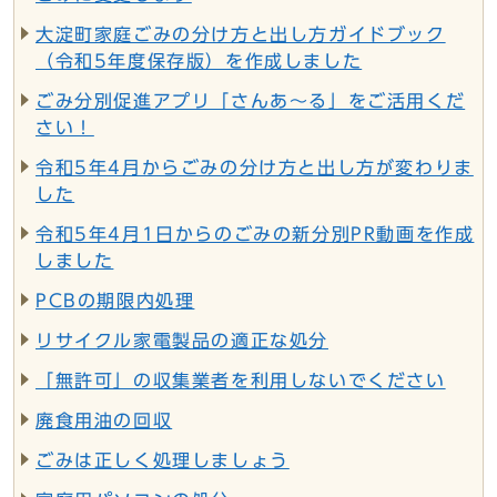
大淀町家庭ごみの分け方と出し方ガイドブック
（令和5年度保存版）を作成しました
ごみ分別促進アプリ「さんあ～る」をご活用くだ
さい！
令和5年4月からごみの分け方と出し方が変わりま
した
令和5年4月1日からのごみの新分別PR動画を作成
しました
PCBの期限内処理
リサイクル家電製品の適正な処分
「無許可」の収集業者を利用しないでください
廃食用油の回収
ごみは正しく処理しましょう