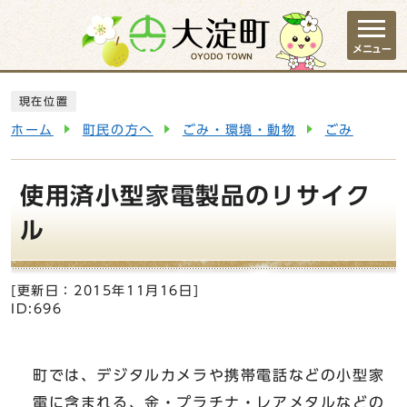
ページの先頭です
メニュー
ここから本文です
現在位置
ホーム
町民の方へ
ごみ・環境・動物
ごみ
使用済小型家電製品のリサイク
ル
[更新日：
2015年11月16日
]
ID:696
町では、デジタルカメラや携帯電話などの小型家
電に含まれる、金・プラチナ・レアメタルなどの