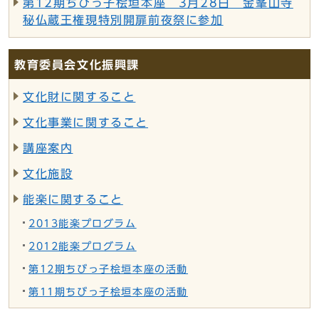
第12期ちびっ子桧垣本座 3月28日 金峯山寺
秘仏蔵王権現特別開扉前夜祭に参加
教育委員会文化振興課
文化財に関すること
文化事業に関すること
講座案内
文化施設
能楽に関すること
2013能楽プログラム
2012能楽プログラム
第12期ちびっ子桧垣本座の活動
第11期ちびっ子桧垣本座の活動