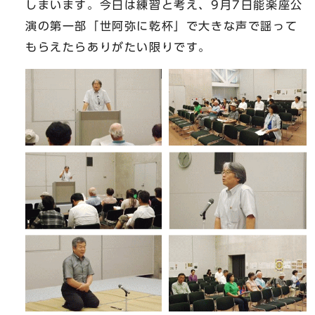
しまいます。今日は練習と考え、9月7日能楽座公
演の第一部「世阿弥に乾杯」で大きな声で謡って
もらえたらありがたい限りです。