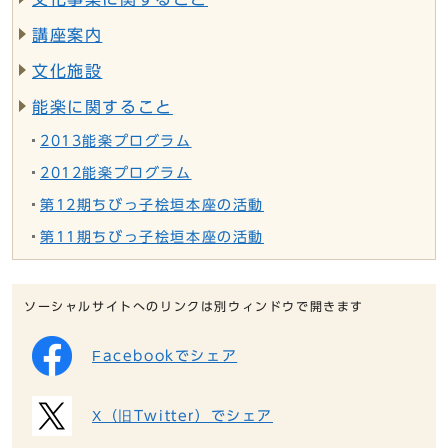
講座案内
文化施設
能楽に関すること
2013能楽プログラム
2012能楽プログラム
第12期ちびっ子桧垣本座の活動
第11期ちびっ子桧垣本座の活動
ソーシャルサイトへのリンクは別ウィンドウで開きます
Facebookでシェア
X（旧Twitter）でシェア