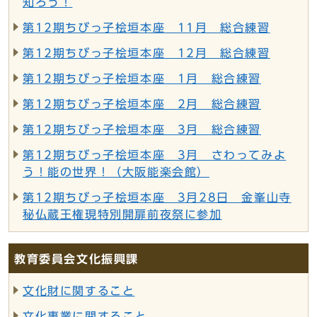
知ろう！
第12期ちびっ子桧垣本座 11月 総合練習
第12期ちびっ子桧垣本座 12月 総合練習
第12期ちびっ子桧垣本座 1月 総合練習
第12期ちびっ子桧垣本座 2月 総合練習
第12期ちびっ子桧垣本座 3月 総合練習
第12期ちびっ子桧垣本座 3月 さわってみよ
う！能の世界！（大阪能楽会館）
第12期ちびっ子桧垣本座 3月28日 金峯山寺
秘仏蔵王権現特別開扉前夜祭に参加
教育委員会文化振興課
文化財に関すること
文化事業に関すること