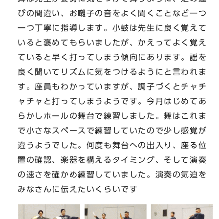
びの間違い、お囃子の音をよく聞くことなど一つ
一つ丁寧に指導します。小鼓は先生に良く覚えて
いると褒めてもらいましたが、かえってよく覚え
ていると早く打ってしまう傾向にあります。謡を
良く聞いてリズムに気をつけるようにと言われま
す。座員もわかっていますが、調子づくとチャチ
ャチャと打ってしまうようです。今月はじめてあ
らかしホールの舞台で練習しました。舞はこれま
で小さなスペースで練習していたので少し感覚が
違うようでした。何度も舞台への出入り、座る位
置の確認、楽器を構えるタイミング、そして演奏
の速さを確かめ練習していました。演奏の気迫を
みなさんに伝えたいくらいです