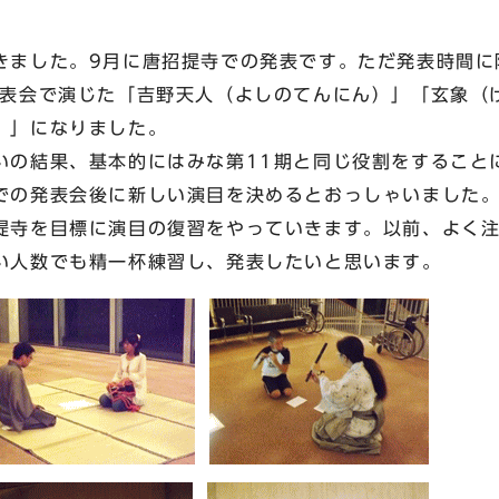
きました。9月に唐招提寺での発表です。ただ発表時間に
発表会で演じた「吉野天人（よしのてんにん）」「玄象（
）」になりました。
いの結果、基本的にはみな第11期と同じ役割をすること
での発表会後に新しい演目を決めるとおっしゃいました
提寺を目標に演目の復習をやっていきます。以前、よく
い人数でも精一杯練習し、発表したいと思います。