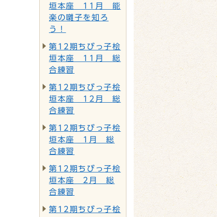
垣本座 11月 能
楽の囃子を知ろ
う！
第12期ちびっ子桧
垣本座 11月 総
合練習
第12期ちびっ子桧
垣本座 12月 総
合練習
第12期ちびっ子桧
垣本座 1月 総
合練習
第12期ちびっ子桧
垣本座 2月 総
合練習
第12期ちびっ子桧