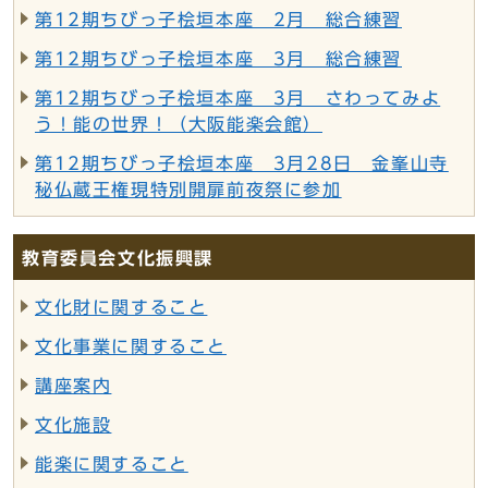
第12期ちびっ子桧垣本座 2月 総合練習
第12期ちびっ子桧垣本座 3月 総合練習
第12期ちびっ子桧垣本座 3月 さわってみよ
う！能の世界！（大阪能楽会館）
第12期ちびっ子桧垣本座 3月28日 金峯山寺
秘仏蔵王権現特別開扉前夜祭に参加
教育委員会文化振興課
文化財に関すること
文化事業に関すること
講座案内
文化施設
能楽に関すること