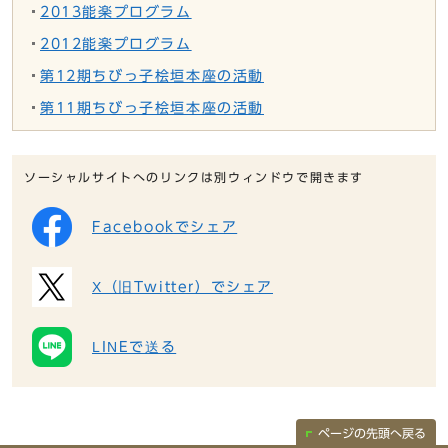
2013能楽プログラム
2012能楽プログラム
第12期ちびっ子桧垣本座の活動
第11期ちびっ子桧垣本座の活動
ソーシャルサイトへのリンクは別ウィンドウで開きます
Facebookでシェア
X（旧Twitter）でシェア
LINEで送る
ページの先頭へ戻る