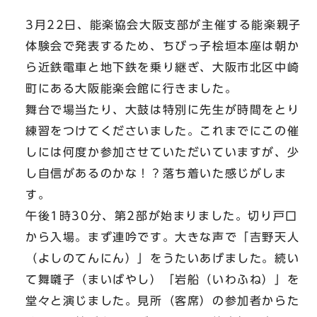
3月22日、能楽協会大阪支部が主催する能楽親子
体験会で発表するため、ちびっ子桧垣本座は朝か
ら近鉄電車と地下鉄を乗り継ぎ、大阪市北区中崎
町にある大阪能楽会館に行きました。
舞台で場当たり、大鼓は特別に先生が時間をとり
練習をつけてくださいました。これまでにこの催
しには何度か参加させていただいていますが、少
し自信があるのかな！？落ち着いた感じがしま
す。
午後1時30分、第2部が始まりました。切り戸口
から入場。まず連吟です。大きな声で「吉野天人
（よしのてんにん）」をうたいあげました。続い
て舞囃子（まいばやし）「岩船（いわふね）」を
堂々と演じました。見所（客席）の参加者からた