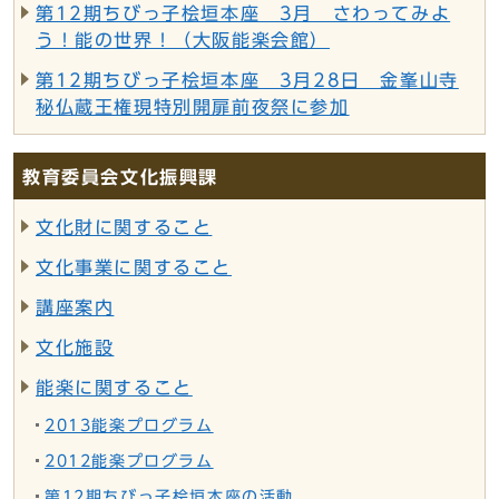
第12期ちびっ子桧垣本座 3月 さわってみよ
う！能の世界！（大阪能楽会館）
第12期ちびっ子桧垣本座 3月28日 金峯山寺
秘仏蔵王権現特別開扉前夜祭に参加
教育委員会文化振興課
文化財に関すること
文化事業に関すること
講座案内
文化施設
能楽に関すること
2013能楽プログラム
2012能楽プログラム
第12期ちびっ子桧垣本座の活動