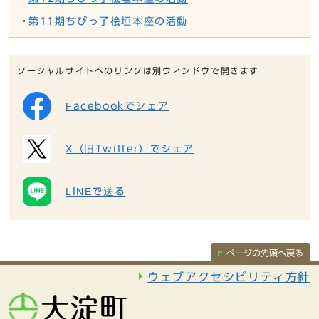
第11期ちびっ子桧垣本座の活動
ソーシャルサイトへのリンクは別ウィンドウで開きます
Facebookでシェア
X（旧Twitter）でシェア
LINEで送る
ページの先頭へ戻る
ウェブアクセシビリティ方針