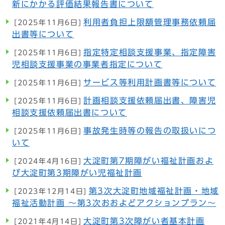
新にかかる評価結果報告書について
利用者負担上限額管理事務依頼届
[2025年11月6日]
出書等について
指定特定相談支援事業、指定障害
[2025年11月6日]
児相談支援事業の事業者指定について
サービス等利用計画書等について
[2025年11月6日]
計画相談支援依頼届出書、障害児
[2025年11月6日]
相談支援依頼届出書について
事故発生時等の報告の取扱いにつ
[2025年11月6日]
いて
大淀町第7期障がい福祉計画およ
[2024年4月16日]
び大淀町第3期障がい児福祉計画
第3次大淀町地域福祉計画・地域
[2023年12月14日]
福祉活動計画 ～第3次おおよどアクションプラン～
大淀町第3次障がい者基本計画
[2021年4月14日]