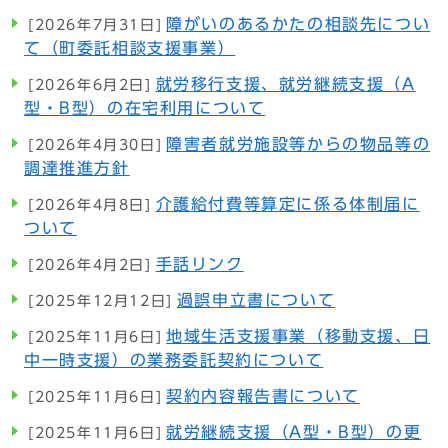
障がいのあるかたの相談先につい
[2026年7月31日]
て（町委託相談支援事業）
就労移行支援、就労継続支援（A
[2026年6月2日]
型・B型）の在宅利用について
障害者就労施設等からの物品等の
[2026年4月30日]
調達推進方針
介護給付費等算定に係る体制届に
[2026年4月8日]
ついて
手話リンク
[2026年4月2日]
過誤申立書について
[2025年12月12日]
地域生活支援事業（移動支援、日
[2025年11月6日]
中一時支援）の業務委託契約について
契約内容報告書について
[2025年11月6日]
就労継続支援（A型・B型）の更
[2025年11月6日]