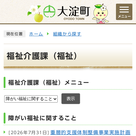
ページの先頭です
メニュー
ここから本文です
ホーム
組織から探す
現在位置
福祉介護課（福祉）
福祉介護課（福祉）メニュー
表示
障がい福祉に関すること
重層的支援体制整備事業実施計画
[2026年7月31日]