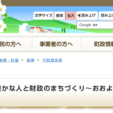
文字サイズ
読み上げ
読み上
標準
拡大
民の方へ
事業者の方へ
町政情
施策・計画
施策
行財政改革
豊かな人と財政のまちづくり～おお