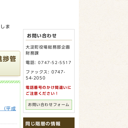
せしま
お問い合わせ
大淀町役場総務部企画
財務課
進捗管
電話:
0747-52-5517
ファックス: 0747-
54-2050
電話番号のかけ間違いに
ご注意ください！
お問い合わせフォーム
ト（平成
同じ階層の情報