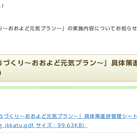
41
り～おおよど元気プラン～」の実施内容についてお知ら
ちづくり～おおよど元気プラン～」具体策
）
ちづくり～おおよど元気プラン～」具体策進捗管理シー
kkatu.pdf サイズ：99.63KB）