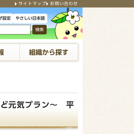
サイトマップ
お問い合わせ
やさしい日本語
げ設定
検索
報
組織から探す
よど元気プラン～ 平