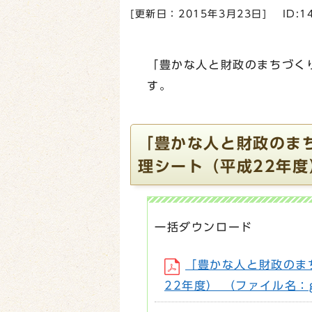
[更新日：
2015年3月23日
]
ID:1
「豊かな人と財政のまちづく
す。
「豊かな人と財政のま
理シート（平成22年度
一括ダウンロード
「豊かな人と財政のま
22年度） （ファイル名：g_i