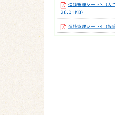
進捗管理シート3（人づく
28.01KB）
進捗管理シート4（協働の