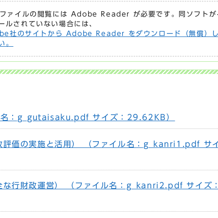
Fファイルの閲覧には Adobe Reader が必要です。同ソフト
ールされていない場合には、
obe社のサイトから Adobe Reader をダウンロード（無償）
い。
g_gutaisaku.pdf サイズ：29.62KB）
価の実施と活用） （ファイル名：g_kanri1.pdf サ
行財政運営） （ファイル名：g_kanri2.pdf サイズ