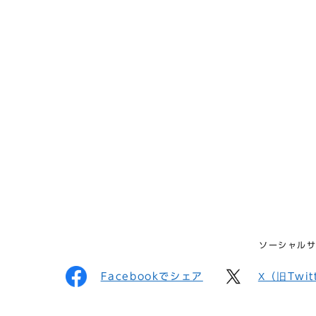
ソーシャル
Facebookでシェア
X（旧Twi