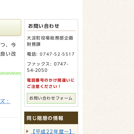
お問い合わせ
大淀町役場総務部企画
財務課
つつ、今
り良い改
電話:
0747-52-5517
ファックス: 0747-
54-2050
電話番号のかけ間違いに
ご注意ください！
お問い合わせフォーム
イズ：
同じ階層の情報
【平成22年度～】