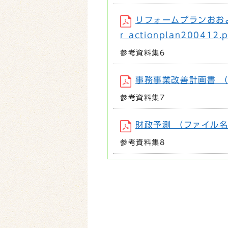
リフォームプランおお
r_actionplan200412
参考資料集6
事務事業改善計画書 （ファ
参考資料集7
財政予測 （ファイル名：r
参考資料集8