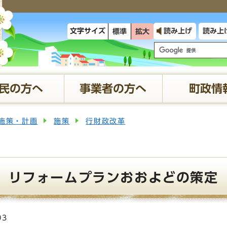
文字サイズ
読み上げ
読み上
標準
拡大
民の方へ
事業者の方へ
町政情
施策・計画
施策
行財政改革
度】リフォームプランおおよどの策定
03