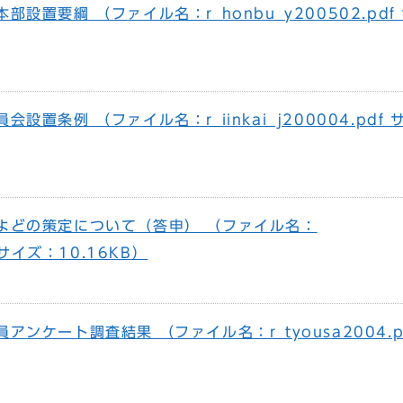
設置要綱 （ファイル名：r_honbu_y200502.pdf
設置条例 （ファイル名：r_iinkai_j200004.pdf
よどの策定について（答申） （ファイル名：
f サイズ：10.16KB）
ンケート調査結果 （ファイル名：r_tyousa2004.p