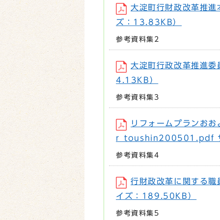
大淀町行財政改革推進本部
ズ：13.83KB）
参考資料集2
大淀町行政改革推進委員会
4.13KB）
参考資料集3
リフォームプランおお
r_toushin200501.pd
参考資料集4
行財政改革に関する職員ア
イズ：189.50KB）
参考資料集5