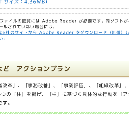
.pdf サイズ：4.36MB）
Fファイルの閲覧には Adobe Reader が必要です。同ソフト
ールされていない場合には、
obe社のサイトから Adobe Reader をダウンロード（無償）
い。
よど アクションプラン
識改革」、「事務改善」、「事業評価」、「組織改革」
6つの『柱』を掲げ、「柱」に基づく具体的な行動を『ア
です。