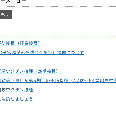
ターメニュー
表示
予防接種（任意接種）
ン（子宮頸がん予防ワクチン）接種について
球菌ワクチン接種（定期接種）
的対策（風しん第5期）の予防接種（47歳～64歳の男性
疱疹ワクチン接種
に注意しましょう