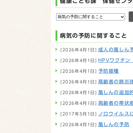
健康こども課 保健セン
病気の予防に関すること
成人の風しん
[2026年4月1日]
HPVワクチ
[2026年4月1日]
予防接種
[2026年4月1日]
高齢者の肺炎
[2026年4月1日]
風しんの追加
[2026年4月1日]
高齢者の帯状
[2026年4月1日]
ノロウイルス
[2017年5月1日]
風しんの予防
[2026年4月1日]