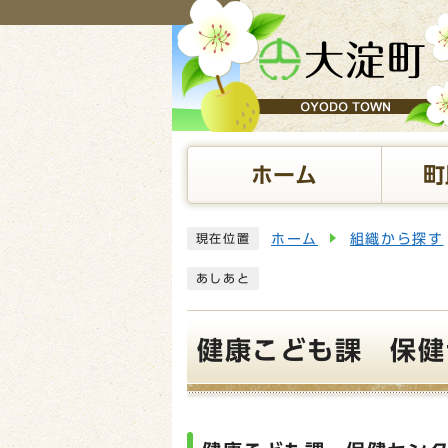
ページの先頭です
ホーム
町
ここから本文です
ホーム
組織から探す
現在位置
あしあと
健康こども課 保健