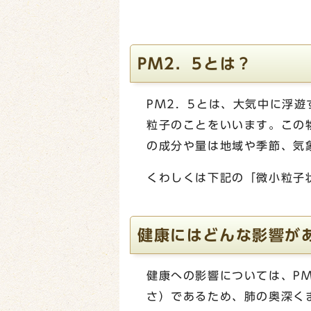
PM2．5とは？
PM2．5とは、大気中に浮遊
粒子のことをいいます。この
の成分や量は地域や季節、気
くわしくは下記の「微小粒子
健康にはどんな影響が
健康への影響については、PM
さ）であるため、肺の奥深く