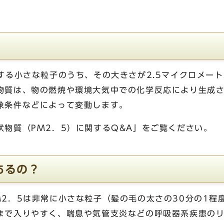
する小さな粒子のうち、その大きさが2.5マイクロメー
物質は、物の燃焼や環境大気中での化学反応により生成
象条件などによって変動します。
状物質（PM2．5）に関するQ&A」をご覧ください。
あるの？
2．5は非常に小さな粒子（髪の毛の太さの30分の1程
まで入りやすく、喘息や気管支炎などの呼吸器系疾患の