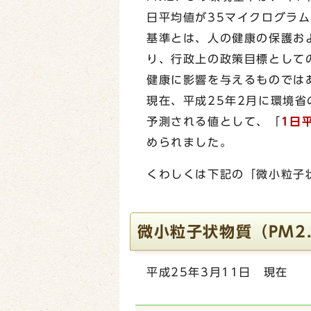
日平均値が35マイクログラ
基準とは、人の健康の保護お
り、行政上の政策目標として
健康に影響を与えるものでは
現在、平成25年2月に環境
予測される値として、「
1日
められました。
くわしくは下記の「微小粒子
微小粒子状物質（PM2
平成25年3月11日 現在