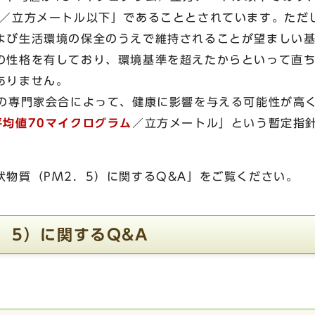
ム／立方メートル以下」であることとされています。ただ
よび生活環境の保全のうえで維持されることが望ましい
の性格を有しており、環境基準を超えたからといって直
ありません。
省の専門家会合によって、健康に影響を与える可能性が高
平均値70マイクログラム
／立方メートル」という暫定指
状物質（PM2．5）に関するQ&A」をご覧ください。
．5）に関するQ&A