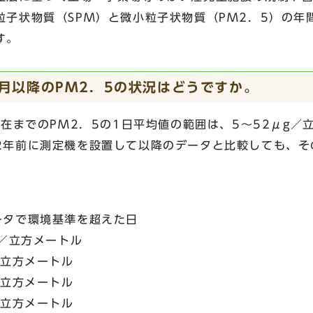
粒子状物質（SPM）と微小粒子状物質（PM2．5）の年
す。
1月以降のPM2．5の状況はどうですか。
現在までのPM2．5の1日平均値の範囲は、5～52μg／
2年前に測定機を設置して以降のデータと比較しても、そ
ータで環境基準を超えた日
／立方メートル
／立方メートル
／立方メートル
／立方メートル