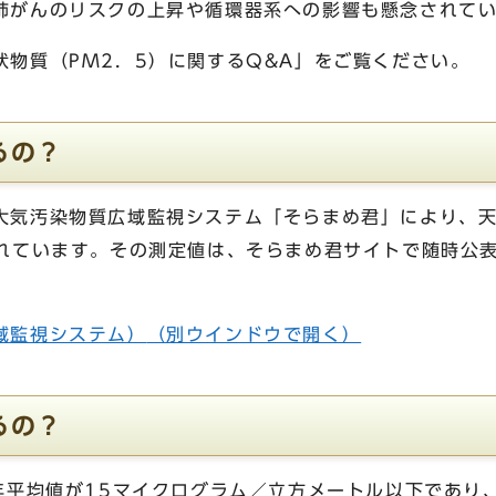
肺がんのリスクの上昇や循環器系への影響も懸念されて
状物質（PM2．5）に関するQ&A」をご覧ください。
るの？
大気汚染物質広域監視システム「そらまめ君」により、
されています。その測定値は、そらまめ君サイトで随時公
域監視システム）
（別ウインドウで開く）
るの？
年平均値が15マイクログラム／立方メートル以下であり