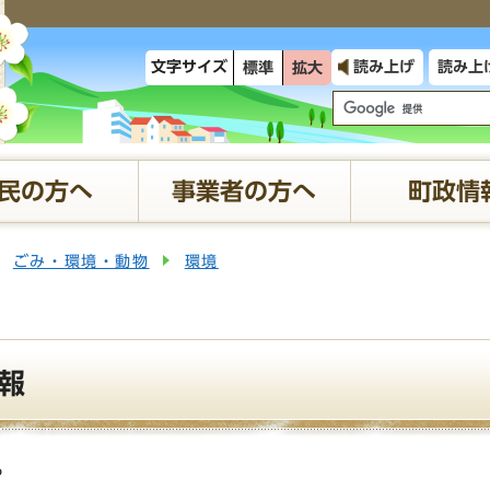
文字サイズ
読み上げ
読み上
標準
拡大
民の方へ
事業者の方へ
町政情
ごみ・環境・動物
環境
報
6