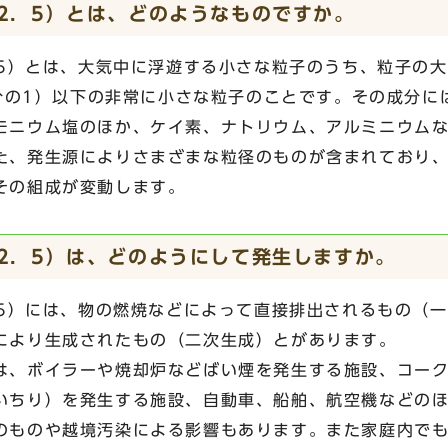
M2．5）とは、どのようなものですか。
．5）とは、大気中に浮遊する小さな粒子のうち、粒子の
千分の1）以下の非常に小さな粒子のことです。その成分に
モニウム塩のほか、ケイ素、ナトリウム、アルミニウム
た、発生源によりさまざまな粒径のものが含まれており
その組成が変動します。
M2．5）は、どのようにして発生しますか。
．5）には、物の燃焼などによって直接排出されるもの（
により生成されたもの（二次生成）とがあります。
は、ボイラーや焼却炉などばい煙を発生する施設、コー
いちり）を発生する施設、自動車、船舶、航空機などの
のものや越境汚染による影響もあります。また家庭内で