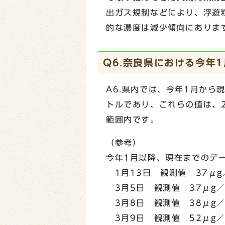
出ガス規制などにより、浮遊
的な濃度は減少傾向にありま
Q6.奈良県における今年
A6.県内では、今年1月から
トルであり、これらの値は、
範囲内です。
（参考）
今年1月以降、現在までのデ
1月13日 観測値 37μg
3月5日 観測値 37μg
3月8日 観測値 38μg
3月9日 観測値 52μg