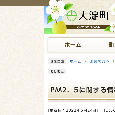
ページの先頭です
ホーム
町
ここから本文です
ホーム
町民の方へ
現在位置
あしあと
PM2．5に関する情
[更新日：
2022年6月24日
]
ID:8