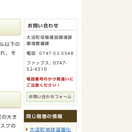
お問い合わせ
大淀町役場建設環境部
環境整備課
トル以下の
され、そ
電話:
0747-52-5548
ファックス: 0747-
52-4310
電話番号のかけ間違いに
ご注意ください！
お問い合わせフォーム
同じ階層の情報
度の大き
リスクの
大淀町地球温暖化