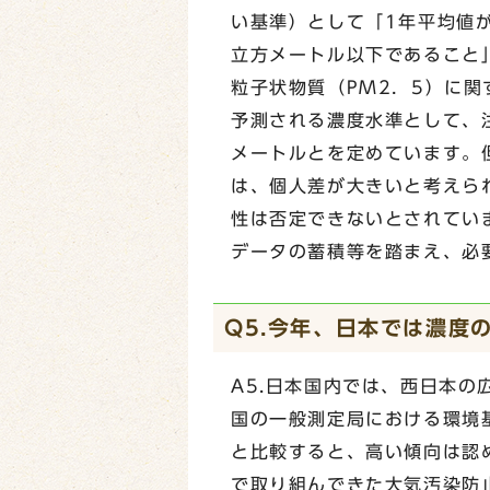
い基準）として「1年平均値が
立方メートル以下であること
粒子状物質（PM2．5）に
予測される濃度水準として、
メートルとを定めています。
は、個人差が大きいと考えら
性は否定できないとされてい
データの蓄積等を踏まえ、必
Q5.今年、日本では濃度
A5.日本国内では、西日本
国の一般測定局における環境
と比較すると、高い傾向は認
で取り組んできた大気汚染防