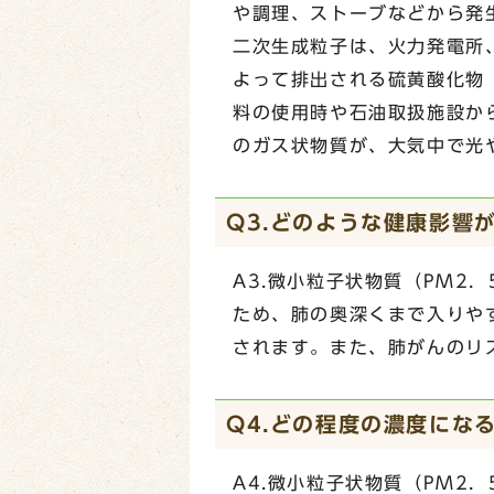
や調理、ストーブなどから発
二次生成粒子は、火力発電所
よって排出される硫黄酸化物
料の使用時や石油取扱施設か
のガス状物質が、大気中で光
Q3.どのような健康影響
A3.微小粒子状物質（PM2
ため、肺の奥深くまで入りや
されます。また、肺がんのリ
Q4.どの程度の濃度にな
A4.微小粒子状物質（PM2