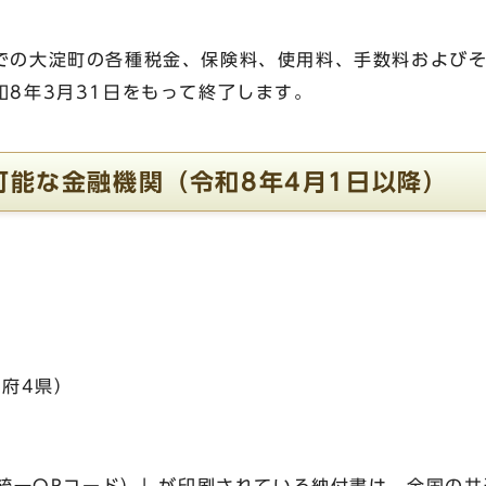
での大淀町の各種税金、保険料、使用料、手数料および
和8年3月31日をもって終了します。
可能な金融機関（令和8年4月1日以降）
府4県）