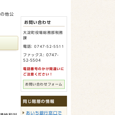
その他公
お問い合わせ
大淀町役場総務部税務
課
電話:
0747-52-5511
ファックス: 0747-
52-5504
電話番号のかけ間違いに
ご注意ください！
お問い合わせフォーム
同じ階層の情報
あいち銀行窓口で