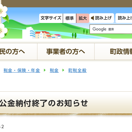
文字サイズ
読み上げ
読み上
標準
拡大
民の方へ
事業者の方へ
町政情
税金・保険・年金
税金
町税全般
公金納付終了のお知らせ
42