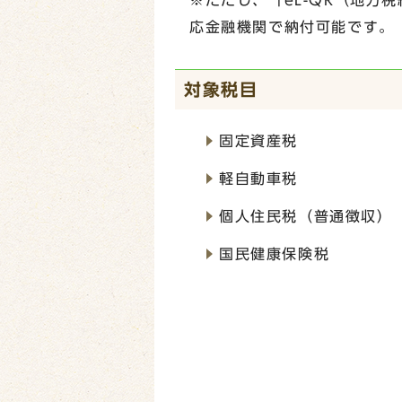
※ただし、「eL-QR（地方
応金融機関で納付可能です。
対象税目
固定資産税
軽自動車税
個人住民税（普通徴収）
国民健康保険税