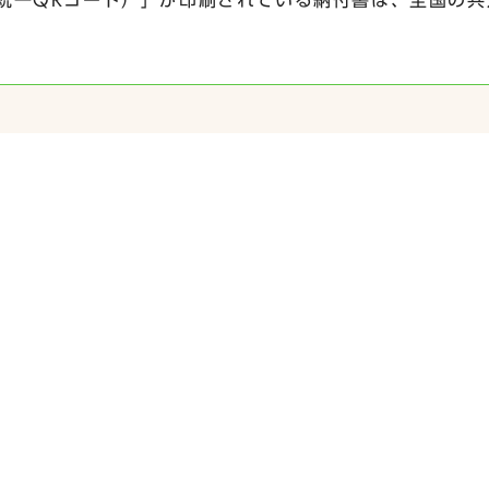
税統一QRコード）」が印刷されている納付書は、全国の