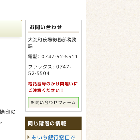
お問い合わせ
大淀町役場総務部税務
課
電話:
0747-52-5511
ファックス: 0747-
52-5504
電話番号のかけ間違いに
ご注意ください！
お問い合わせフォーム
捺印の
。
同じ階層の情報
あいち銀行窓口で