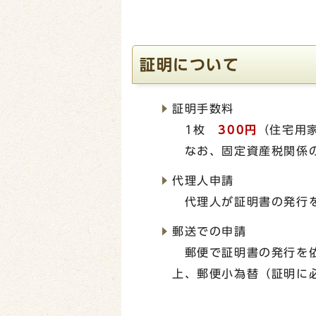
証明について
証明手数料
1枚
300円
（住宅用
なお、固定資産税関係の
代理人申請
代理人が証明書の発行を
郵送での申請
郵便で証明書の発行を依
上、郵便小為替（証明に