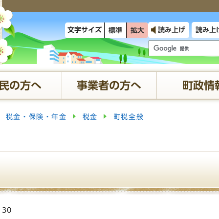
文字サイズ
読み上げ
読み上
標準
拡大
民の方へ
事業者の方へ
町政情
税金・保険・年金
税金
町税全般
130