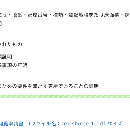
地・地番・家屋番号・種類・登記地積または床面積・課
明
されたもの
項証明
録事項の証明
ための要件を満たす家屋であることの証明
申請書 （ファイル名：zei_shinsei1.pdf サイズ：