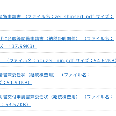
申請書 （ファイル名：zei_shinsei1.pdf サイズ：
びに台帳等閲覧申請書（納税証明関係） （ファイル名：
サイズ：137.99KB）
ファイル名：nouzei_inin.pdf サイズ：54.62KB
請書兼委任状（継続検査用） （ファイル名：
サイズ：51.91KB）
明書交付申請書兼委任状（継続検査用） （ファイル名：
イズ：53.57KB）