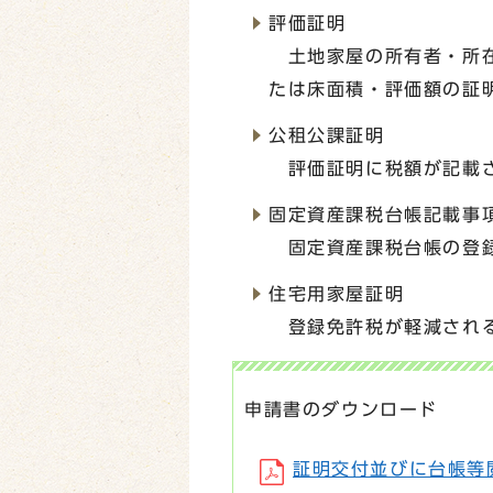
評価証明
土地家屋の所有者・所在
たは床面積・評価額の証
公租公課証明
評価証明に税額が記載
固定資産課税台帳記載事
固定資産課税台帳の登
住宅用家屋証明
登録免許税が軽減される
申請書のダウンロード
証明交付並びに台帳等閲覧