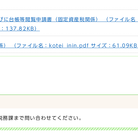
びに台帳等閲覧申請書（固定資産税関係） （ファイル名
ズ：137.82KB）
（ファイル名：kotei_inin.pdf サイズ：61.09K
税務課まで問い合わせてください。