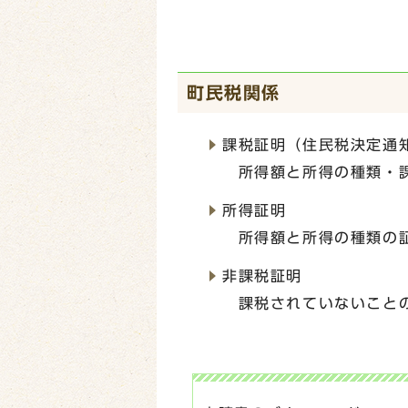
町民税関係
課税証明（住民税決定通
所得額と所得の種類・
所得証明
所得額と所得の種類の
非課税証明
課税されていないこと