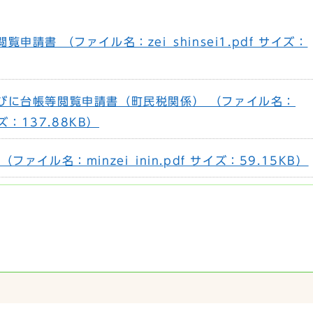
申請書 （ファイル名：zei_shinsei1.pdf サイズ：
びに台帳等閲覧申請書（町民税関係） （ファイル名：
サイズ：137.88KB）
ァイル名：minzei_inin.pdf サイズ：59.15KB）