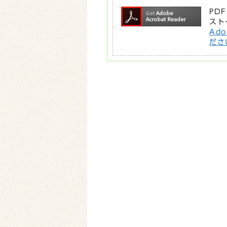
PD
スト
Ad
ださ