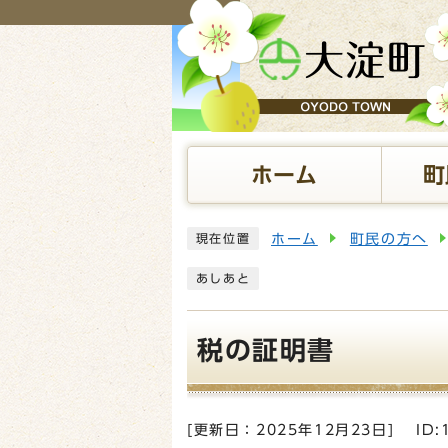
ページの先頭です
ホーム
町
ここから本文です
ホーム
町民の方へ
現在位置
あしあと
税の証明書
[更新日：
2025年12月23日
]
ID: