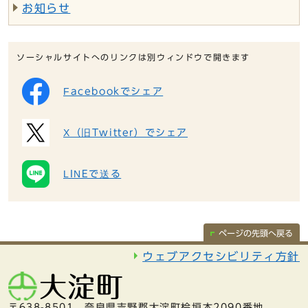
お知らせ
ソーシャルサイトへのリンクは別ウィンドウで開きます
Facebookでシェア
X（旧Twitter）でシェア
LINEで送る
ページの先頭へ戻る
ウェブアクセシビリティ方針
〒638-8501 奈良県吉野郡大淀町桧垣本2090番地