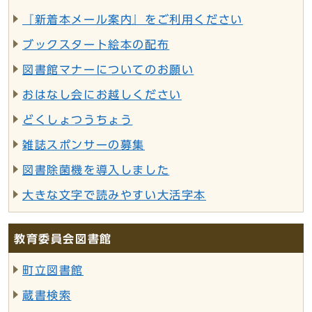
『新着本メール案内』をご利用ください
ブックスタート絵本の配布
図書館マナーについてのお願い
おはなし会にお越しください
どくしょつうちょう
雑誌スポンサーの募集
図書除菌機を導入しました
大きな文字で読みやすい大活字本
教育委員会図書館
町立図書館
蔵書検索