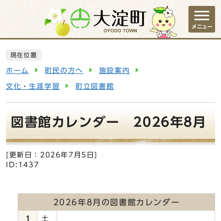
ページの先頭です
メニュー
ここから本文です
現在位置
ホーム
町民の方へ
施設案内
文化・生涯学習
町立図書館
図書館カレンダー 2026年8月
[更新日：
2026年7月5日
]
ID:1437
2026年8月の図書館カレンダー
1
土