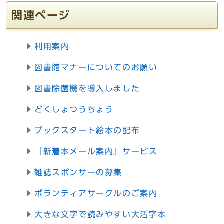
関連ページ
利用案内
図書館マナーについてのお願い
図書除菌機を導入しました
どくしょつうちょう
ブックスタート絵本の配布
『新着本メール案内』サービス
雑誌スポンサーの募集
ボランティアサークルのご案内
大きな文字で読みやすい大活字本