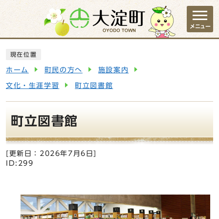
ページの先頭です
メニュー
ここから本文です
現在位置
ホーム
町民の方へ
施設案内
文化・生涯学習
町立図書館
町立図書館
[更新日：
2026年7月6日
]
ID:299