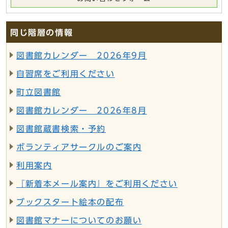
同じ階層の情報
図書館カレンダー 2026年9月
自習席をご利用ください
町立図書館
図書館カレンダー 2026年8月
図書館蔵書検索・予約
ボランティアサークルのご案内
利用案内
『新着本メール案内』をご利用ください
ブックスタート絵本の配布
図書館マナーについてのお願い