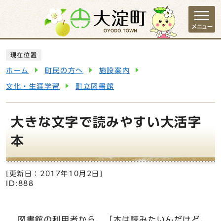
ページの先頭です
メニュー
ここから本文です
現在位置
ホーム
町民の方へ
施設案内
文化・生涯学習
町立図書館
大きな文字で読みやすい大活字
本
[更新日：
2017年10月2日
]
ID:888
図書館の利用者から、「本は読みたいんだけど、