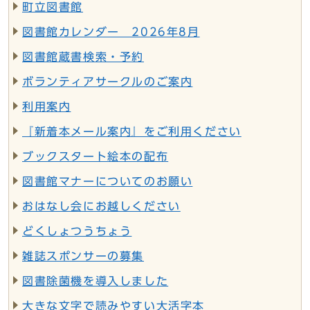
町立図書館
図書館カレンダー 2026年8月
図書館蔵書検索・予約
ボランティアサークルのご案内
利用案内
『新着本メール案内』をご利用ください
ブックスタート絵本の配布
図書館マナーについてのお願い
おはなし会にお越しください
どくしょつうちょう
雑誌スポンサーの募集
図書除菌機を導入しました
大きな文字で読みやすい大活字本