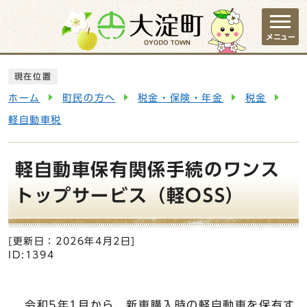
ページの先頭です
メニュー
ここから本文です
現在位置
ホーム
町民の方へ
税金・保険・年金
税金
軽自動車税
軽自動車保有関係手続のワンス
トップサービス（軽OSS）
[更新日：
2026年4月2日
]
ID:1394
令和5年1月から、新車購入時の軽自動車を保有す