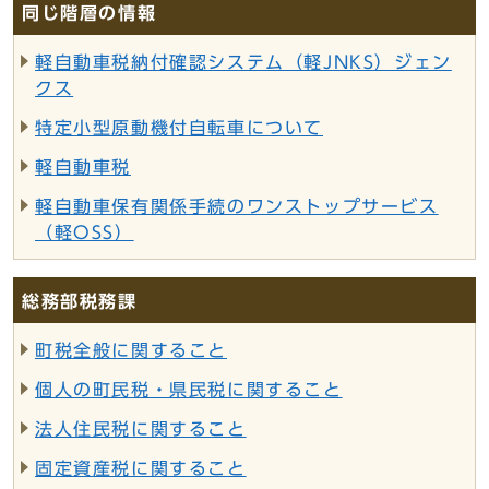
同じ階層の情報
軽自動車税納付確認システム（軽JNKS）ジェン
クス
特定小型原動機付自転車について
軽自動車税
軽自動車保有関係手続のワンストップサービス
（軽OSS）
総務部税務課
町税全般に関すること
個人の町民税・県民税に関すること
法人住民税に関すること
固定資産税に関すること