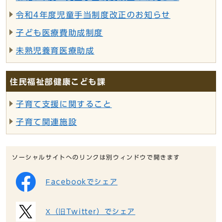
令和4年度児童手当制度改正のお知らせ
子ども医療費助成制度
未熟児養育医療助成
住民福祉部健康こども課
子育て支援に関すること
子育て関連施設
ソーシャルサイトへのリンクは別ウィンドウで開きます
Facebookでシェア
X（旧Twitter）でシェア