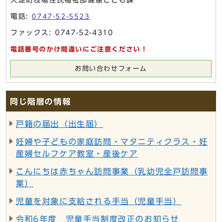
電話:
0747-52-5523
ファックス: 0747-52-4310
電話番号のかけ間違いにご注意ください！
お問い合わせフォーム
同じ階層の情報
戸籍の届出（出生届）
妊婦や子どもの家庭訪問・マタニティクラス・妊
産婦セルフケア教室・産後ケア
こんにちは赤ちゃん訪問事業（乳幼児全戸訪問事
業）
児童を対象に支給される手当（児童手当）
令和6年度 児童手当制度改正のお知らせ