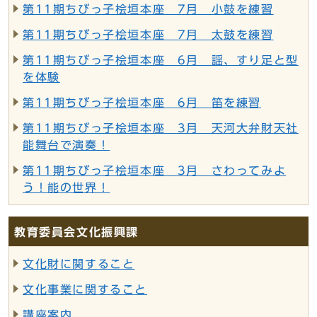
第11期ちびっ子桧垣本座 7月 小鼓を練習
第11期ちびっ子桧垣本座 7月 太鼓を練習
第11期ちびっ子桧垣本座 6月 謡、すり足と型
を体験
第11期ちびっ子桧垣本座 6月 笛を練習
第11期ちびっ子桧垣本座 3月 天河大弁財天社
能舞台で演奏！
第11期ちびっ子桧垣本座 3月 さわってみよ
う！能の世界！
教育委員会文化振興課
文化財に関すること
文化事業に関すること
講座案内