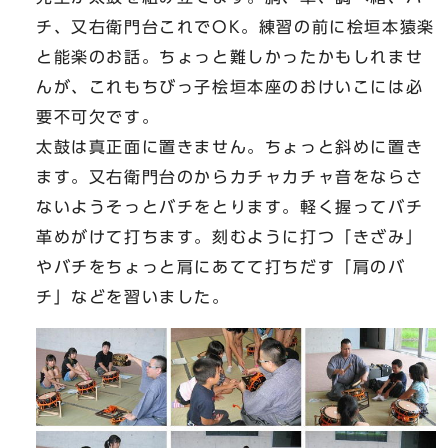
チ、又右衛門台これでOK。練習の前に桧垣本猿楽
と能楽のお話。ちょっと難しかったかもしれませ
んが、これもちびっ子桧垣本座のおけいこには必
要不可欠です。
太鼓は真正面に置きません。ちょっと斜めに置き
ます。又右衛門台のからカチャカチャ音をならさ
ないようそっとバチをとります。軽く握ってバチ
革めがけて打ちます。刻むように打つ「きざみ」
やバチをちょっと肩にあてて打ちだす「肩のバ
チ」などを習いました。