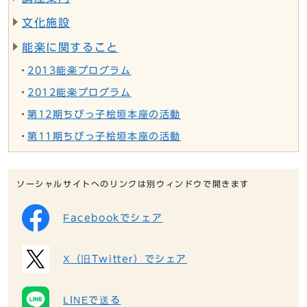
文化施設
能楽に関すること
2013能楽プログラム
2012能楽プログラム
第12期ちびっ子桧垣本座の活動
第11期ちびっ子桧垣本座の活動
ソーシャルサイトへのリンクは別ウィンドウで開きます
Facebookでシェア
X（旧Twitter）でシェア
LINEで送る