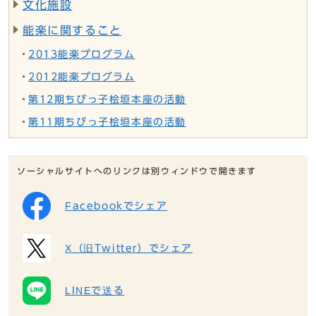
文化施設
能楽に関すること
2013能楽プログラム
2012能楽プログラム
第12期ちびっ子桧垣本座の活動
第11期ちびっ子桧垣本座の活動
ソーシャルサイトへのリンクは別ウィンドウで開きます
Facebookでシェア
X（旧Twitter）でシェア
LINEで送る