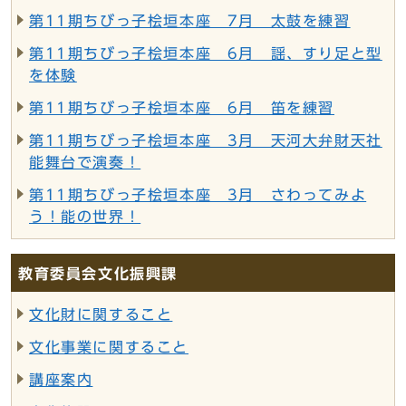
第11期ちびっ子桧垣本座 7月 太鼓を練習
第11期ちびっ子桧垣本座 6月 謡、すり足と型
を体験
第11期ちびっ子桧垣本座 6月 笛を練習
第11期ちびっ子桧垣本座 3月 天河大弁財天社
能舞台で演奏！
第11期ちびっ子桧垣本座 3月 さわってみよ
う！能の世界！
教育委員会文化振興課
文化財に関すること
文化事業に関すること
講座案内