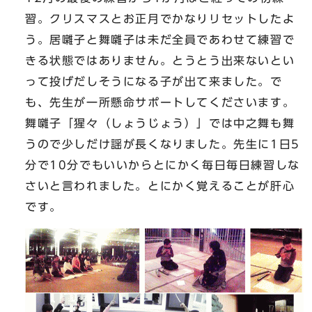
習。クリスマスとお正月でかなりリセットしたよ
う。居囃子と舞囃子は未だ全員であわせて練習で
きる状態ではありません。とうとう出来ないとい
って投げだしそうになる子が出て来ました。で
も、先生が一所懸命サポートしてくださいます。
舞囃子「猩々（しょうじょう）」では中之舞も舞
うので少しだけ謡が長くなりました。先生に1日5
分で10分でもいいからとにかく毎日毎日練習しな
さいと言われました。とにかく覚えることが肝心
です。