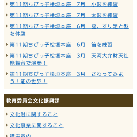
第11期ちびっ子桧垣本座 7月 小鼓を練習
第11期ちびっ子桧垣本座 7月 太鼓を練習
第11期ちびっ子桧垣本座 6月 謡、すり足と型
を体験
第11期ちびっ子桧垣本座 6月 笛を練習
第11期ちびっ子桧垣本座 3月 天河大弁財天社
能舞台で演奏！
第11期ちびっ子桧垣本座 3月 さわってみよ
う！能の世界！
教育委員会文化振興課
文化財に関すること
文化事業に関すること
講座案内