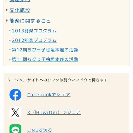
文化施設
能楽に関すること
2013能楽プログラム
2012能楽プログラム
第12期ちびっ子桧垣本座の活動
第11期ちびっ子桧垣本座の活動
ソーシャルサイトへのリンクは別ウィンドウで開きます
Facebookでシェア
X（旧Twitter）でシェア
LINEで送る