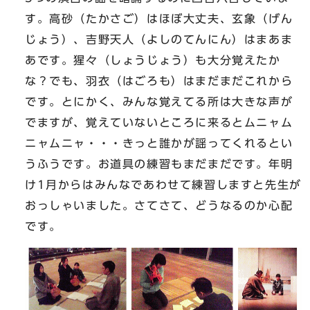
す。高砂（たかさご）はほぼ大丈夫、玄象（げん
じょう）、吉野天人（よしのてんにん）はまあま
あです。猩々（しょうじょう）も大分覚えたか
な？でも、羽衣（はごろも）はまだまだこれから
です。とにかく、みんな覚えてる所は大きな声が
でますが、覚えていないところに来るとムニャム
ニャムニャ・・・きっと誰かが謡ってくれるとい
うふうです。お道具の練習もまだまだです。年明
け1月からはみんなであわせて練習しますと先生が
おっしゃいました。さてさて、どうなるのか心配
です。