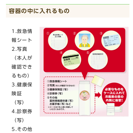
容器の中に入れるもの
1.救急情
報シート
2.写真
（本人が
確認でき
るもの）
3.健康保
険証
（写）
4.診察券
（写）
5.その他