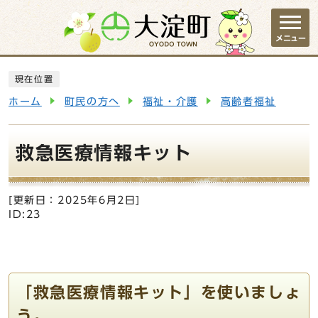
ページの先頭です
メニュー
ここから本文です
現在位置
ホーム
町民の方へ
福祉・介護
高齢者福祉
救急医療情報キット
[更新日：
2025年6月2日
]
ID:23
「救急医療情報キット」を使いましょ
う。