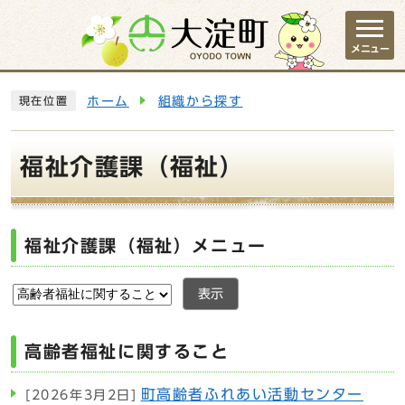
ページの先頭です
メニュー
ここから本文です
ホーム
組織から探す
現在位置
福祉介護課（福祉）
福祉介護課（福祉）メニュー
表示
高齢者福祉に関すること
町高齢者ふれあい活動センター
[2026年3月2日]