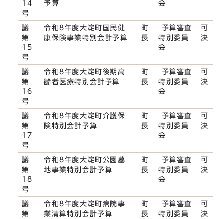
14
予算
会
号
議
令和8年度大淀町国民健
町
予算審査
可
第
康保険事業特別会計予算
長
特別委員
決
15
会
号
議
令和8年度大淀町後期高
町
予算審査
可
第
齢者医療特別会計予算
長
特別委員
決
16
会
号
議
令和8年度大淀町介護保
町
予算審査
可
第
険特別会計予算
長
特別委員
決
17
会
号
議
令和8年度大淀町公園墓
町
予算審査
可
第
地事業特別会計予算
長
特別委員
決
18
会
号
議
令和8年度大淀町病院事
町
予算審査
可
第
業清算特別会計予算
長
特別委員
決