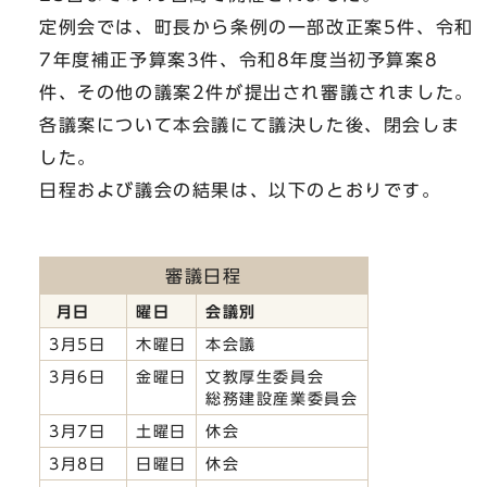
定例会では、町長から条例の一部改正案5件、令和
7年度補正予算案3件、令和8年度当初予算案8
件、その他の議案2件が提出され審議されました。
各議案について本会議にて議決した後、閉会しま
した。
日程および議会の結果は、以下のとおりです。
審議日程
月日
曜日
会議別
3月5日
木曜日
本会議
3月6日
金曜日
文教厚生委員会
総務建設産業委員会
3月7日
土曜日
休会
3月8日
日曜日
休会