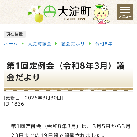
ページの先頭です
メニュー
ここから本文です
現在位置
ホーム
大淀町議会
議会だより
令和8年
第1回定例会（令和8年3月）議
会だより
[更新日：
2026年3月30日
]
ID:1836
第1回定例会（令和8年3月）は、3月5日から3月
23日までの19日間で開催されました。