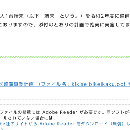
1人1台端末（以下「端末」という。）を令和2年度に整
ておりますので、添付のとおりの計画で確実に実施して
。
事業計画 （ファイル名：kikiseibikeikaku.pdf
Fファイルの閲覧には Adobe Reader が必要です。同ソフト
ールされていない場合には、
obe社のサイトから Adobe Reader をダウンロード（無償）
い。