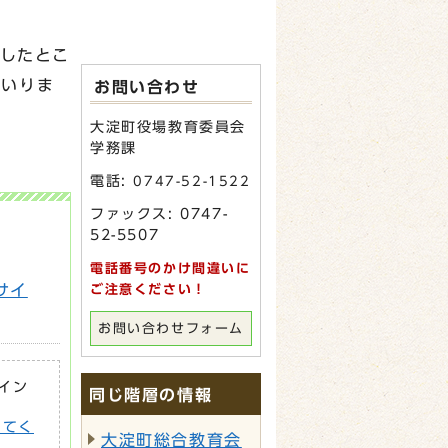
備したとこ
まいりま
お問い合わせ
大淀町役場教育委員会
学務課
電話:
0747-52-1522
ファックス: 0747-
52-5507
電話番号のかけ間違いに
 サイ
ご注意ください！
お問い合わせフォーム
がイン
同じ階層の情報
してく
大淀町総合教育会