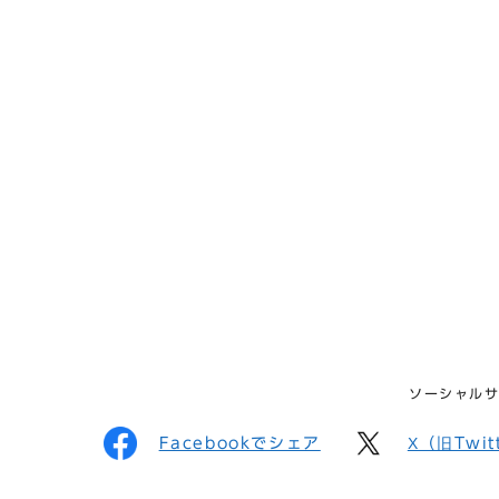
ソーシャル
Facebookでシェア
X（旧Twi