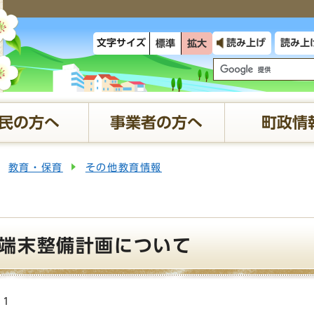
文字サイズ
読み上げ
読み上
標準
拡大
民の方へ
事業者の方へ
町政情
教育・保育
その他教育情報
端末整備計画について
11