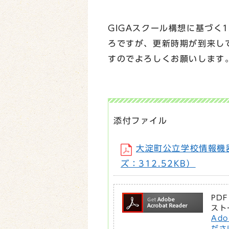
GIGAスクール構想に基づく
ろですが、更新時期が到来し
すのでよろしくお願いします
添付ファイル
大淀町公立学校情報機器整備
ズ：312.52KB）
PD
スト
Ad
ださ