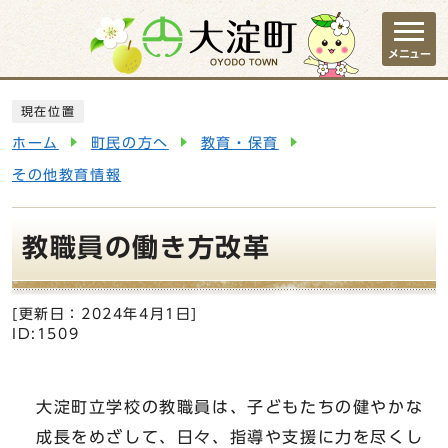
ページの先頭です
メニュー
ここから本文です
現在位置
ホーム
町民の方へ
教育・保育
その他教育情報
教職員の働き方改革
[更新日：
2024年4月1日
]
ID:1509
大淀町立学校の教職員は、子どもたちの健やかな
成長をめざして、日々、指導や支援に力を尽くし