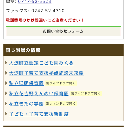
電話:
0747-52-5523
ファックス: 0747-52-4310
電話番号のかけ間違いにご注意ください！
お問い合わせフォーム
同じ階層の情報
大淀町立認定こども園みくる
大淀町子育て支援拠点施設未来樹
私立延明保育園
別ウィンドウで開く
私立花吉野えんめい保育園
別ウィンドウで開く
私立きたの学園
別ウィンドウで開く
子ども・子育て支援新制度