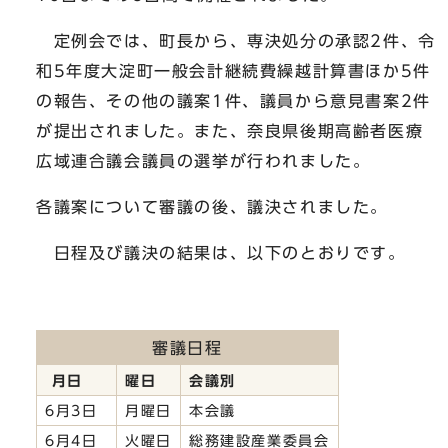
定例会では、町長から、専決処分の承認2件、令
和5年度大淀町一般会計継続費繰越計算書ほか5件
の報告、その他の議案1件、議員から意見書案2件
が提出されました。また、奈良県後期高齢者医療
広域連合議会議員の選挙が行われました。
各議案について審議の後、議決されました。
日程及び議決の結果は、以下のとおりです。
審議日程
月日
曜日
会議別
6月3日
月曜日
本会議
6月4日
火曜日
総務建設産業委員会