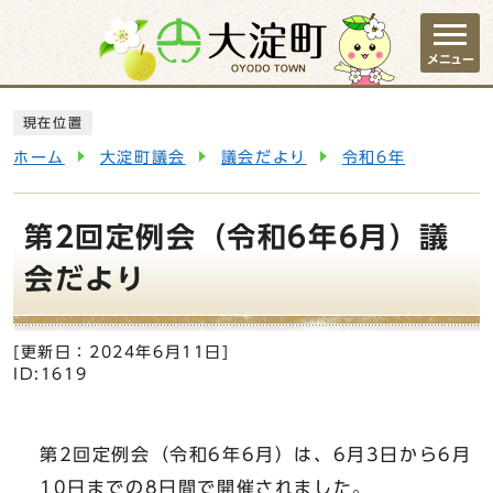
ページの先頭です
メニュー
ここから本文です
現在位置
ホーム
大淀町議会
議会だより
令和6年
第2回定例会（令和6年6月）議
会だより
[更新日：
2024年6月11日
]
ID:1619
第2回定例会（令和6年6月）は、6月3日から6月
10日までの8日間で開催されました。