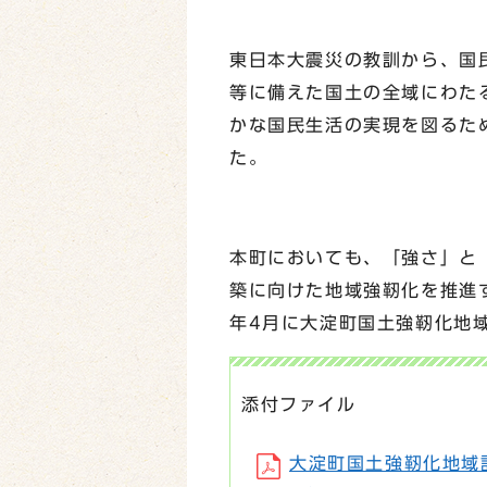
東日本大震災の教訓から、国
等に備えた国土の全域にわた
かな国民生活の実現を図るた
た。
本町においても、「強さ」と
築に向けた地域強靭化を推進
年4月に大淀町国土強靭化地
添付ファイル
大淀町国土強靭化地域計画