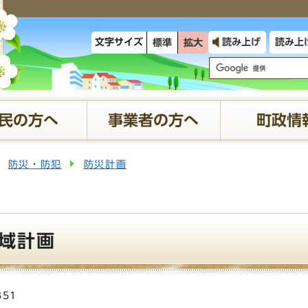
文字サイズ
読み上げ
読み上
標準
拡大
民の方へ
事業者の方へ
町政情
防災・防犯
防災計画
域計画
351