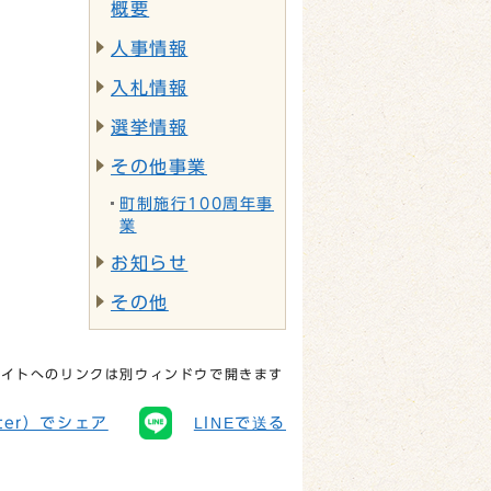
概要
人事情報
入札情報
選挙情報
その他事業
町制施行100周年事
業
お知らせ
その他
サイトへのリンクは別ウィンドウで開きます
tter）でシェア
LINEで送る