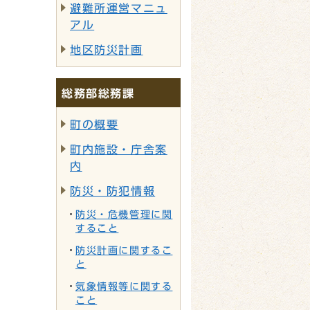
避難所運営マニュ
アル
地区防災計画
総務部総務課
町の概要
町内施設・庁舎案
内
防災・防犯情報
防災・危機管理に関
すること
防災計画に関するこ
と
気象情報等に関する
こと