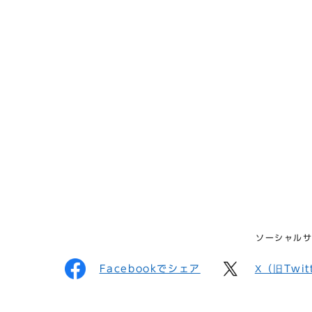
ソーシャル
Facebookでシェア
X（旧Twi