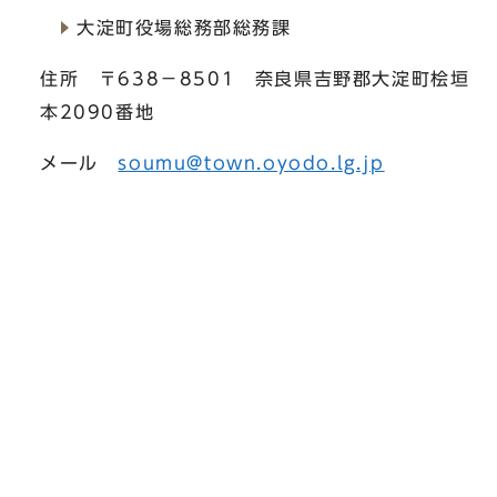
大淀町役場総務部総務課
住所 〒638－8501 奈良県吉野郡大淀町桧垣
本2090番地
メール
soumu@town.oyodo.lg.jp