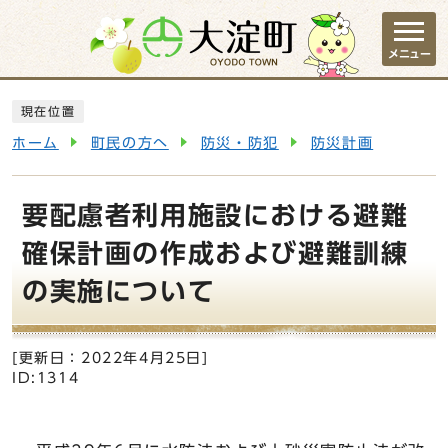
ページの先頭です
メニュー
ここから本文です
現在位置
ホーム
町民の方へ
防災・防犯
防災計画
要配慮者利用施設における避難
確保計画の作成および避難訓練
の実施について
[更新日：
2022年4月25日
]
ID:1314