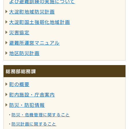
よび避難訓練の実施について
大淀町地域防災計画
大淀町国土強靭化地域計画
災害協定
避難所運営マニュアル
地区防災計画
総務部総務課
町の概要
町内施設・庁舎案内
防災・防犯情報
防災・危機管理に関すること
防災計画に関すること