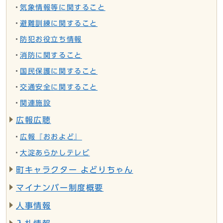
気象情報等に関すること
避難訓練に関すること
防犯お役立ち情報
消防に関すること
国民保護に関すること
交通安全に関すること
関連施設
広報広聴
広報『おおよど』
大淀あらかしテレビ
町キャラクター よどりちゃん
マイナンバー制度概要
人事情報