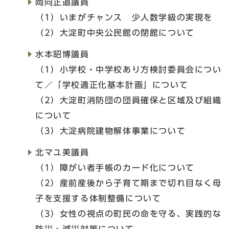
岡向正道議員
（1）いまがチャンス 少人数学級の実現を
（2）大淀町中央公民館の閉館について
水本昭博議員
（1）小学校・中学校あり方検討委員会につい
て／「学校適正化基本計画」について
（2）大淀町消防団の団員確保と区域及び組織
について
（3）大淀病院建物解体事業について
北マユ美議員
（1）障がい者手帳のカード化について
（2）産前産後から子育て期まで切れ目なく母
子を支援する体制整備について
（3）女性の視点の町民の命を守る、実践的な