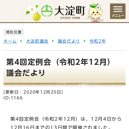
ページの先頭です
メニュー
ここから本文です
現在位置
ホーム
大淀町議会
議会だより
令和2年
第4回定例会（令和2年12月）
議会だより
[更新日：
2020年12月25日
]
ID:1166
第4回定例会（令和2年12月）は、12月4日から
12月16日までの13日間で開催されました。