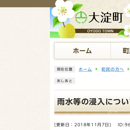
ページの先頭です
ホーム
町
ここから本文です
ホーム
町民の方へ
現在位置
あしあと
雨水等の浸入につい
[更新日：
2018年11月7日
]
ID:9