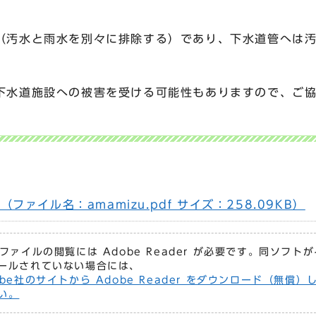
（汚水と雨水を別々に排除する）であり、下水道管へは
下水道施設への被害を受ける可能性もありますので、ご
ファイル名：amamizu.pdf サイズ：258.09KB）
Fファイルの閲覧には Adobe Reader が必要です。同ソフト
ールされていない場合には、
obe社のサイトから Adobe Reader をダウンロード（無償）
い。