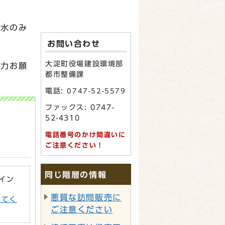
汚水のみ
お問い合わせ
大淀町役場建設環境部
協力お願
都市整備課
電話:
0747-52-5579
ファックス: 0747-
52-4310
電話番号のかけ間違いに
ご注意ください！
同じ階層の情報
がイン
悪質な訪問販売に
してく
ご注意ください