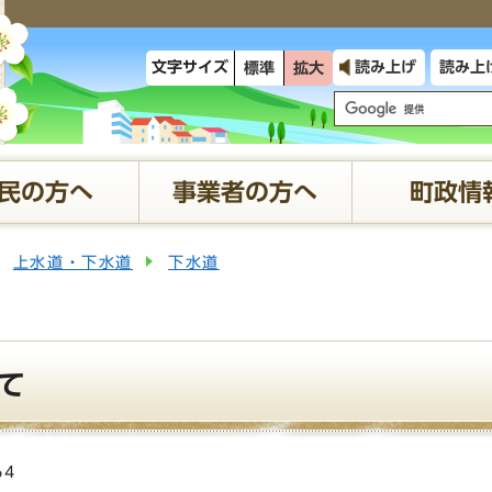
文字サイズ
読み上げ
読み上
標準
拡大
民の方へ
事業者の方へ
町政情
上水道・下水道
下水道
て
64