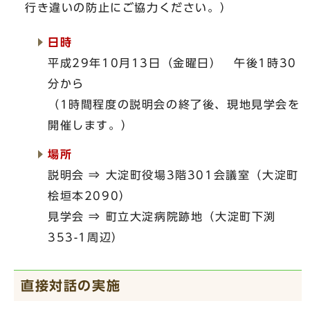
行き違いの防止にご協力ください。）
日時
平成29年10月13日（金曜日） 午後1時30
分から
（1時間程度の説明会の終了後、現地見学会を
開催します。）
場所
説明会 ⇒ 大淀町役場3階301会議室（大淀町
桧垣本2090）
見学会 ⇒ 町立大淀病院跡地（大淀町下渕
353-1周辺）
直接対話の実施