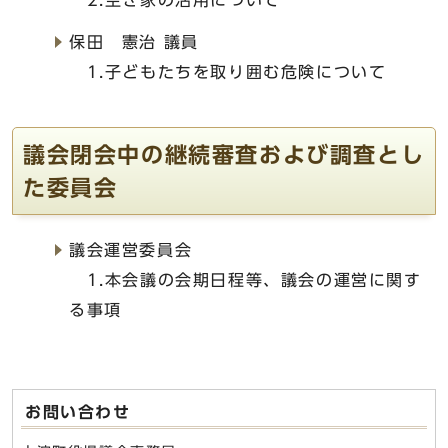
2.空き家の活用について
保田 憲治 議員
1.子どもたちを取り囲む危険について
議会閉会中の継続審査および調査とし
た委員会
議会運営委員会
1.本会議の会期日程等、議会の運営に関す
る事項
お問い合わせ