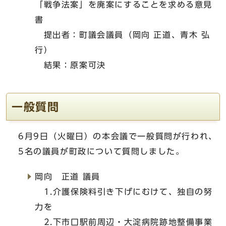
「戦争法案」を廃案にすることを求める意見
書
提出者：町議会議員（岡向 正道、青木 弘
行）
結果：原案可決
一般質問
6月9日（火曜日）の本会議で一般質問が行われ、
5名の議員が町政について質問しました。
岡向 正道 議員
1.介護保険料引き下げにむけて、独自の努
力を
2.下市口駅前周辺・大淀病院跡地整備事業