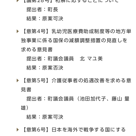
【議第28号】和解に応ずることについて
提出者：町長
結果：原案可決
【意第4号】乳幼児医療費助成制度等の地方単
独事業に係る国保の減額調整措置の見直しを
求める意見書
提出者：町議会議員 北 マユ美
結果：原案否決
【意第5号】介護従事者の処遇改善を求める意
見書
提出者：町議会議員（池田加代子、藤山 量
雄）
結果：原案可決
【意第6号】日本を海外で戦争する国にする