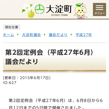
ページの先頭です
メニュー
ここから本文です
現在位置
ホーム
大淀町議会
議会だより
平成27年
第2回定例会（平成27年6月）
議会だより
[更新日：
2015年6月17日
]
ID:627
第2回定例会（平成27年6月）は、6月8日から6
月12日までの5日間で開催されました。