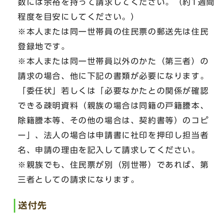
数には余裕を持って請求してください。（約1週間
程度を目安にしてください。）
※本人または同一世帯員の住民票の郵送先は住民
登録地です。
※本人または同一世帯員以外のかた（第三者）の
請求の場合、他に下記の書類が必要になります。
「委任状」若しくは「必要なかたとの関係が確認
できる疎明資料（親族の場合は同籍の戸籍謄本、
除籍謄本等、その他の場合は、契約書等）のコピ
ー」、法人の場合は申請書に社印を押印し担当者
名、申請の理由を記入して請求してください。
※親族でも、住民票が別（別世帯）であれば、第
三者としての請求になります。
送付先