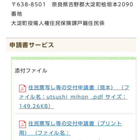
〒638-8501 奈良県吉野郡大淀町桧垣本2090
番地
大淀町役場人権住民保険課戸籍住民係
申請書サービス
添付ファイル
住民票写し等の交付申請書（見本） （フ
ァイル名：utsushi_mihon_.pdf サイズ：
149.26KB）
住民票写し等の交付申請書（プリント
用） （ファイル名：