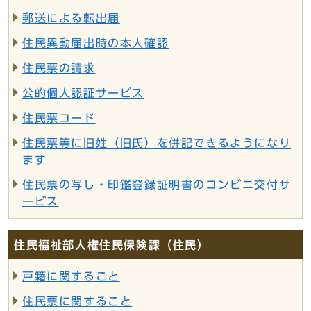
郵送による転出届
住民異動届出時の本人確認
住民票の請求
公的個人認証サービス
住民票コード
住民票等に旧姓（旧氏）を併記できるようになり
ます
住民票の写し・印鑑登録証明書のコンビニ交付サ
ービス
住民福祉部人権住民保険課（住民）
戸籍に関すること
住民票に関すること