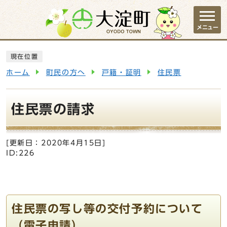
ページの先頭です
メニュー
ここから本文です
現在位置
ホーム
町民の方へ
戸籍・証明
住民票
住民票の請求
[更新日：
2020年4月15日
]
ID:226
住民票の写し等の交付予約について
（電子申請）