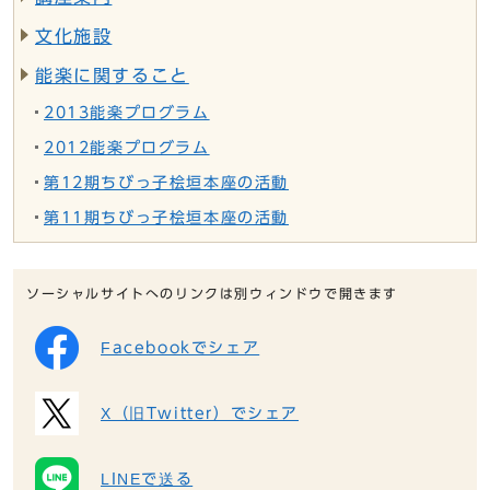
文化施設
能楽に関すること
2013能楽プログラム
2012能楽プログラム
第12期ちびっ子桧垣本座の活動
第11期ちびっ子桧垣本座の活動
ソーシャルサイトへのリンクは別ウィンドウで開きます
Facebookでシェア
X（旧Twitter）でシェア
LINEで送る