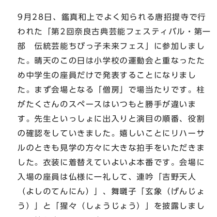
9月28日、鑑真和上でよく知られる唐招提寺で行
われた「第2回奈良古典芸能フェスティバル・第一
部 伝統芸能ちびっ子未来フェス」に参加しまし
た。晴天のこの日は小学校の運動会と重なったた
め中学生の座員だけで発表することになりまし
た。まず会場となる「僧房」で場当たりです。柱
がたくさんのスペースはいつもと勝手が違いま
す。先生といっしょに出入りと演目の順番、役割
の確認をしていきました。嬉しいことにリハーサ
ルのときも見学の方々に大きな拍手をいただきま
した。衣装に着替えていよいよ本番です。会場に
入場の座員は仏様に一礼して、連吟「吉野天人
（よしのてんにん）」、舞囃子「玄象（げんじょ
う）」と「猩々（しょうじょう）」を披露しまし