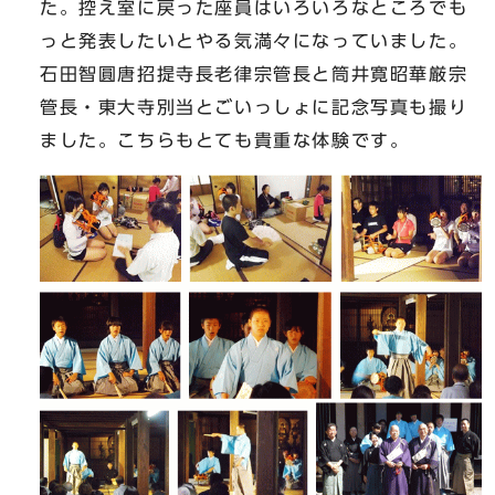
た。控え室に戻った座員はいろいろなところでも
っと発表したいとやる気満々になっていました。
石田智圓唐招提寺長老律宗管長と筒井寛昭華厳宗
管長・東大寺別当とごいっしょに記念写真も撮り
ました。こちらもとても貴重な体験です。