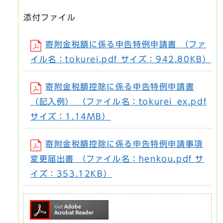
添付ファイル
寄附金税額に係る申告特例申請書 （ファ
イル名：tokurei.pdf サイズ：942.80KB）
寄附金税額控除に係る申告特例申請書
（記入例） （ファイル名：tokurei_ex.pdf
サイズ：1.14MB）
寄附金税額控除に係る申告特例申請事項
変更届出書 （ファイル名：henkou.pdf サ
イズ：353.12KB）