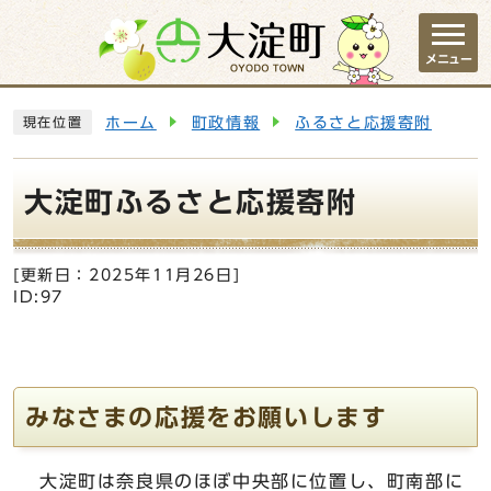
ページの先頭です
メニュー
ここから本文です
ホーム
町政情報
ふるさと応援寄附
現在位置
大淀町ふるさと応援寄附
[更新日：
2025年11月26日
]
ID:97
みなさまの応援をお願いします
大淀町は奈良県のほぼ中央部に位置し、町南部に