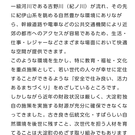
一級河川である吉野川（紀ノ川）が流れ、その先
に紀伊山系を眺める自然豊かな環境にありなが
ら、幹線道路や電車などの公共交通機関により近
郊の都市へのアクセスが容易であるため、生活・
仕事・レジャーなどさまざまな場面において快適
な空間が提供できます。
このような環境を生かし、特に教育・福祉・文化
を重点施策として、若い世代の人々が幸せに定住
することができるような「安全で住み良い、活力
あるまちづくり」をめざしているところです。
しかしながら近年の財政状況は厳しく、大淀町独
自の施策を実施する財源が充分に確保できなくな
ってきました。古き良き伝統文化・すばらしい自
然環境を後世に残すこと、次世代を担う人材を育
てることは大淀町のめざす取り組みでもあります