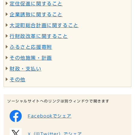
定住促進に関すること
企業誘致に関すること
大淀町総合計画に関すること
行財政改革に関すること
ふるさと応援寄附
その他施策・計画
財政・支払い
その他
ソーシャルサイトへのリンクは別ウィンドウで開きます
Facebookでシェア
X（旧Twitter）でシェア