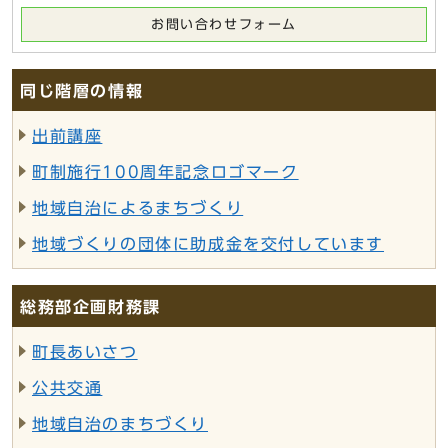
お問い合わせフォーム
同じ階層の情報
出前講座
町制施行100周年記念ロゴマーク
地域自治によるまちづくり
地域づくりの団体に助成金を交付しています
総務部企画財務課
町長あいさつ
公共交通
地域自治のまちづくり