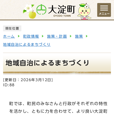
ページの先頭です
メニュー
ここから本文です
現在位置
ホーム
町政情報
施策・計画
施策
地域自治によるまちづくり
地域自治によるまちづくり
[更新日：
2026年3月12日
]
ID:88
町では、町民のみなさんと行政がそれぞれの特性
を活かし、ともに力を合わせて、より良い大淀町