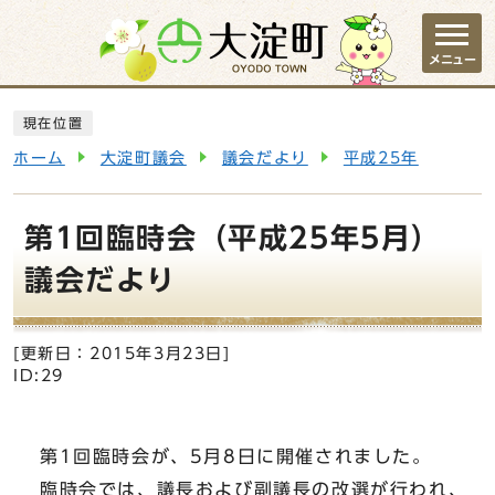
ページの先頭です
メニュー
ここから本文です
現在位置
ホーム
大淀町議会
議会だより
平成25年
第1回臨時会（平成25年5月）
議会だより
[更新日：
2015年3月23日
]
ID:29
第1回臨時会が、5月8日に開催されました。
臨時会では、議長および副議長の改選が行われ、